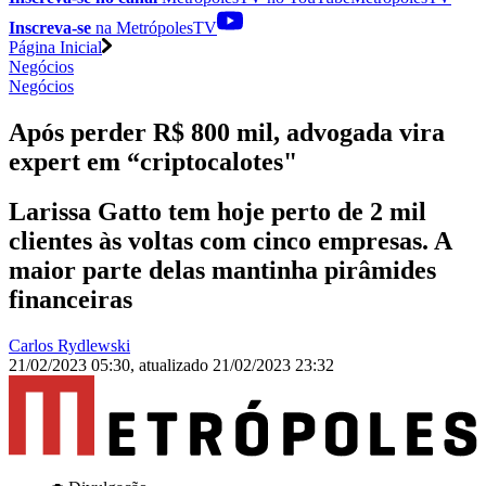
Inscreva-se
na MetrópolesTV
Página Inicial
Negócios
Negócios
Após perder R$ 800 mil, advogada vira
expert em “criptocalotes"
Larissa Gatto tem hoje perto de 2 mil
clientes às voltas com cinco empresas. A
maior parte delas mantinha pirâmides
financeiras
Carlos Rydlewski
21/02/2023 05:30
,
atualizado
21/02/2023 23:32