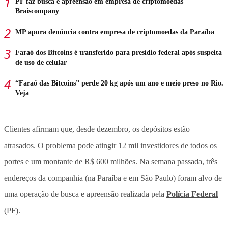
PF faz busca e apreensão em empresa de criptomoedas
Braiscompany
MP apura denúncia contra empresa de criptomoedas da Paraíba
Faraó dos Bitcoins é transferido para presídio federal após suspeita
de uso de celular
“Faraó das Bitcoins” perde 20 kg após um ano e meio preso no Rio.
Veja
Clientes afirmam que, desde dezembro, os depósitos estão
atrasados. O problema pode atingir 12 mil investidores de todos os
portes e um montante de R$ 600 milhões. Na semana passada, três
endereços da companhia (na Paraíba e em São Paulo) foram alvo de
uma operação de busca e apreensão realizada pela
Polícia Federal
(PF).