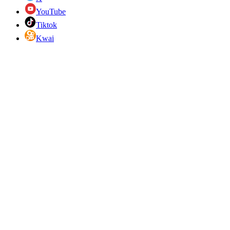
YouTube
Tiktok
Kwai