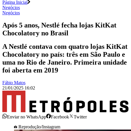
Página Inicial
Negócios
Negócios
Após 5 anos, Nestlé fecha lojas KitKat
Chocolatory no Brasil
A Nestlé contava com quatro lojas KitKat
Chocolatory no país: três em São Paulo e
uma no Rio de Janeiro. Primeira unidade
foi aberta em 2019
Fábio Matos
21/01/2025 16:02
Enviar no WhatsApp
Facebook
Twitter
Reprodução/Instagram