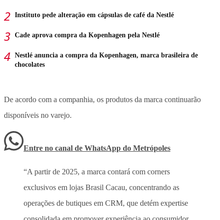
Instituto pede alteração em cápsulas de café da Nestlé
Cade aprova compra da Kopenhagen pela Nestlé
Nestlé anuncia a compra da Kopenhagen, marca brasileira de
chocolates
De acordo com a companhia, os produtos da marca continuarão
disponíveis no varejo.
Entre no canal de WhatsApp
do
Metrópoles
“A partir de 2025, a marca contará com corners
exclusivos em lojas Brasil Cacau, concentrando as
operações de butiques em CRM, que detém expertise
consolidada em promover experiência ao consumidor