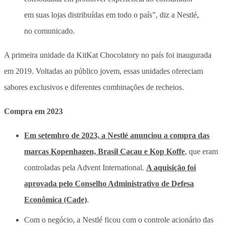
em suas lojas distribuídas em todo o país”, diz a Nestlé,
no comunicado.
A primeira unidade da KitKat Chocolatory no país foi inaugurada
em 2019. Voltadas ao público jovem, essas unidades ofereciam
sabores exclusivos e diferentes combinações de recheios.
Compra em 2023
Em setembro de 2023, a Nestlé anunciou a compra das
marcas Kopenhagen, Brasil Cacau e Kop Koffe
, que eram
controladas pela Advent International.
A aquisição foi
aprovada pelo Conselho Administrativo de Defesa
Econômica (Cade)
.
Com o negócio, a Nestlé ficou com o controle acionário das