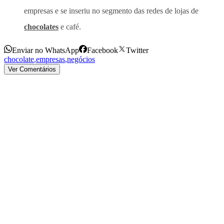
empresas e se inseriu no segmento das redes de lojas de
chocolates
e café.
Enviar no WhatsApp
Facebook
Twitter
chocolate
,
empresas
,
negócios
Ver Comentários