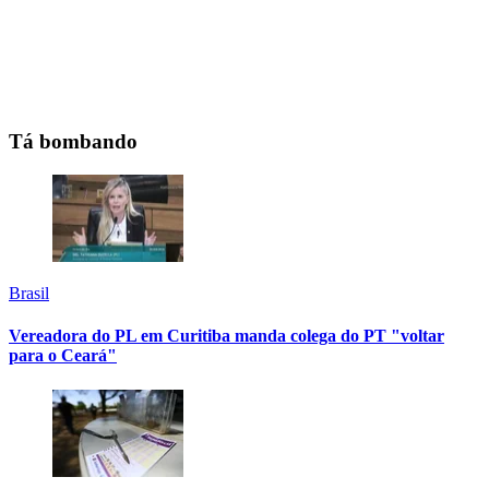
Tá bombando
Brasil
Vereadora do PL em Curitiba manda colega do PT "voltar
para o Ceará"