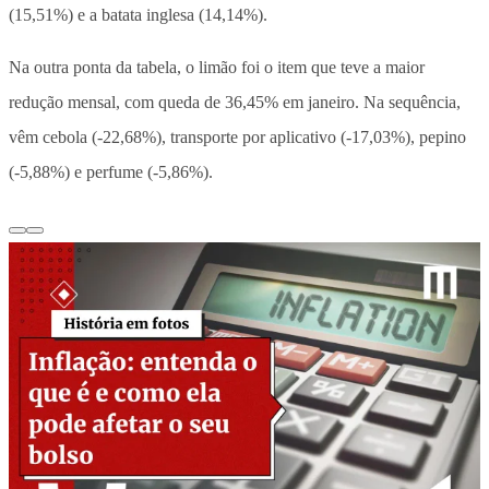
(15,51%) e a batata inglesa (14,14%).
Na outra ponta da tabela, o limão foi o item que teve a maior
redução mensal, com queda de 36,45% em janeiro. Na sequência,
vêm cebola (-22,68%), transporte por aplicativo (-17,03%), pepino
(-5,88%) e perfume (-5,86%).