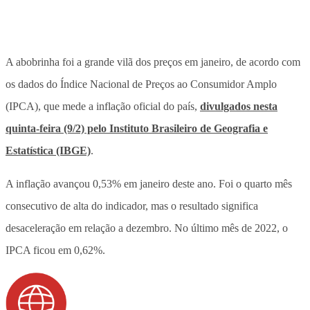
A abobrinha foi a grande vilã dos preços em janeiro, de acordo com
os dados do Índice Nacional de Preços ao Consumidor Amplo
(IPCA), que mede a inflação oficial do país,
divulgados nesta
quinta-feira (9/2) pelo Instituto Brasileiro de Geografia e
Estatística (IBGE)
.
A inflação avançou 0,53% em janeiro deste ano. Foi o quarto mês
consecutivo de alta do indicador, mas o resultado significa
desaceleração em relação a dezembro. No último mês de 2022, o
IPCA ficou em 0,62%.