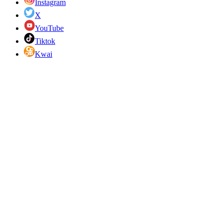
Instagram
X
YouTube
Tiktok
Kwai