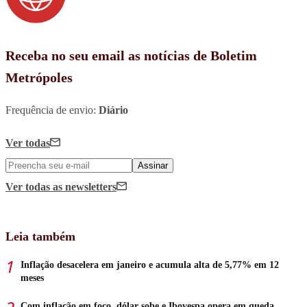
Receba no seu email as notícias de Boletim
Metrópoles
Frequência de envio:
Diário
Ver todas
Assinar
Ver todas
as newsletters
Leia também
Inflação desacelera em janeiro e acumula alta de 5,77% em 12
meses
Com inflação em foco, dólar sobe e Ibovespa opera em queda