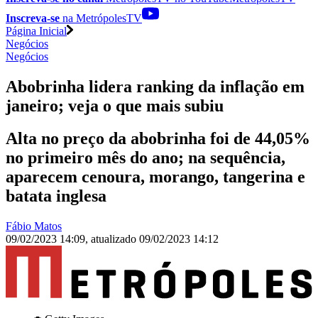
Inscreva-se
na MetrópolesTV
Página Inicial
Negócios
Negócios
Abobrinha lidera ranking da inflação em
janeiro; veja o que mais subiu
Alta no preço da abobrinha foi de 44,05%
no primeiro mês do ano; na sequência,
aparecem cenoura, morango, tangerina e
batata inglesa
Fábio Matos
09/02/2023 14:09
,
atualizado
09/02/2023 14:12