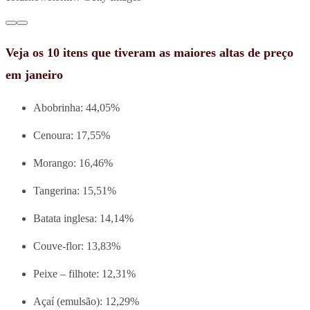
Veja os 10 itens que tiveram as maiores altas de preço
em janeiro
Abobrinha: 44,05%
Cenoura: 17,55%
Morango: 16,46%
Tangerina: 15,51%
Batata inglesa: 14,14%
Couve-flor: 13,83%
Peixe – filhote: 12,31%
Açaí (emulsão): 12,29%