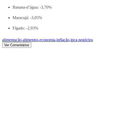
Banana-d’água: -3,70%
Maracujá: -3,05%
Fígado: -2,93%
alimentação
,
alimentos
,
economia
,
inflação
,
ipca
,
negócios
Ver Comentários