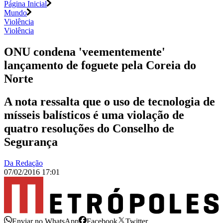
Página Inicial
Mundo
Violência
Violência
ONU condena 'veementemente'
lançamento de foguete pela Coreia do
Norte
A nota ressalta que o uso de tecnologia de
mísseis balísticos é uma violação de
quatro resoluções do Conselho de
Segurança
Da Redação
07/02/2016 17:01
Enviar no WhatsApp
Facebook
Twitter