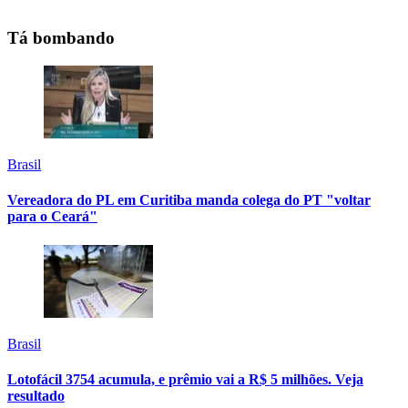
Tá bombando
Brasil
Vereadora do PL em Curitiba manda colega do PT "voltar
para o Ceará"
Brasil
Lotofácil 3754 acumula, e prêmio vai a R$ 5 milhões. Veja
resultado