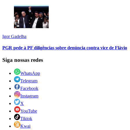
Igor Gadelha
PGR pede à PF diligências sobre denúncia contra vice de Flávio
Siga nossas redes
WhatsApp
Telegram
Facebook
Instagram
X
YouTube
Tiktok
Kwai