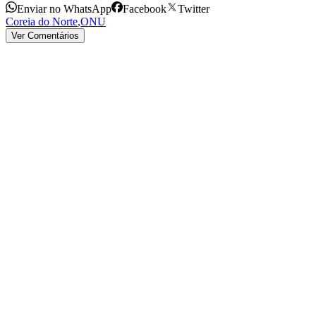
Enviar no WhatsApp
Facebook
Twitter
Coreia do Norte
,
ONU
Ver Comentários