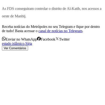
As FDS conseguiram controlar o distrito de Al-Katib, nos acessos a
oeste de Manbij.
Receba notícias do Metrópoles no seu Telegram e fique por dentro
de tudo! Basta acessar o
canal de notícias no Telegram
.
Enviar no WhatsApp
Facebook
Twitter
estado islâmico
,
Síria
Ver Comentários