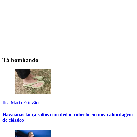
Tá bombando
Ilca Maria Estevão
Havaianas lança saltos com dedão coberto em nova abordagem
de clássico