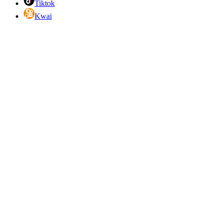
Tiktok
Kwai