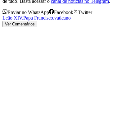
de tudo! Basta acessar o
canal de notícias no Telegram
.
Enviar no WhatsApp
Facebook
Twitter
Leão XIV
,
Papa Francisco
,
vaticano
Ver Comentários