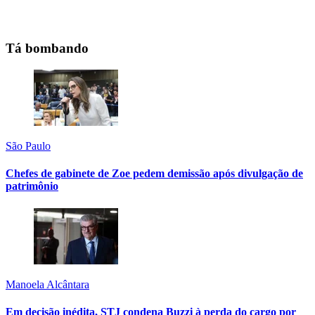
Tá bombando
São Paulo
Chefes de gabinete de Zoe pedem demissão após divulgação de
patrimônio
Manoela Alcântara
Em decisão inédita, STJ condena Buzzi à perda do cargo por