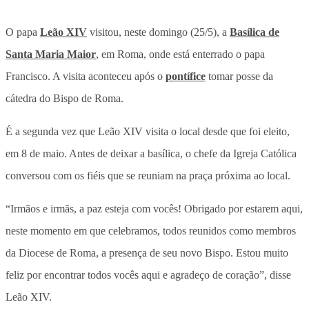
O papa
Leão XIV
visitou, neste domingo (25/5), a
Basílica de
Santa Maria Maior
, em Roma, onde está enterrado o papa
Francisco. A visita aconteceu após o
pontífice
tomar posse da
cátedra do Bispo de Roma.
É a segunda vez que Leão XIV visita o local desde que foi eleito,
em 8 de maio. Antes de deixar a basílica, o chefe da Igreja Católica
conversou com os fiéis que se reuniam na praça próxima ao local.
“Irmãos e irmãs, a paz esteja com vocês! Obrigado por estarem aqui,
neste momento em que celebramos, todos reunidos como membros
da Diocese de Roma, a presença de seu novo Bispo. Estou muito
feliz por encontrar todos vocês aqui e agradeço de coração”, disse
Leão XIV.