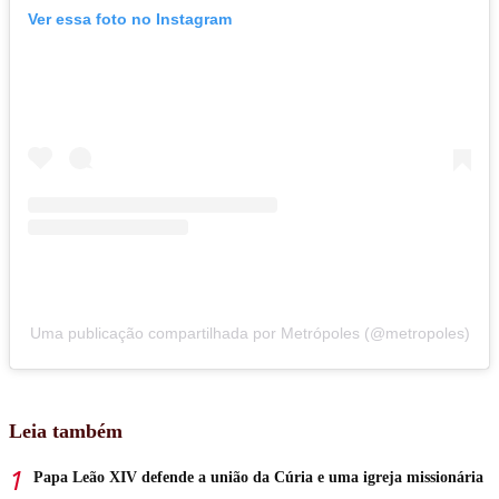
Ver essa foto no Instagram
Uma publicação compartilhada por Metrópoles (@metropoles)
Leia também
Papa Leão XIV defende a união da Cúria e uma igreja missionária