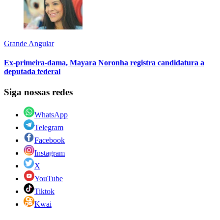
Grande Angular
Ex-primeira-dama, Mayara Noronha registra candidatura a
deputada federal
Siga nossas redes
WhatsApp
Telegram
Facebook
Instagram
X
YouTube
Tiktok
Kwai