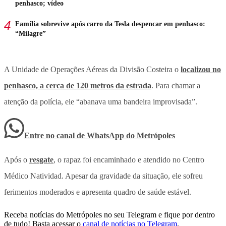
penhasco; vídeo
Família sobrevive após carro da Tesla despencar em penhasco:
“Milagre”
A Unidade de Operações Aéreas da Divisão Costeira o
localizou no
penhasco, a cerca de 120 metros da estrada
. Para chamar a
atenção da polícia, ele “abanava uma bandeira improvisada”.
Entre no canal de WhatsApp
do
Metrópoles
Após o
resgate
, o rapaz foi encaminhado e atendido no Centro
Médico Natividad. Apesar da gravidade da situação, ele sofreu
ferimentos moderados e apresenta quadro de saúde estável.
Receba notícias do Metrópoles no seu Telegram e fique por dentro
de tudo! Basta acessar o
canal de notícias no Telegram
.