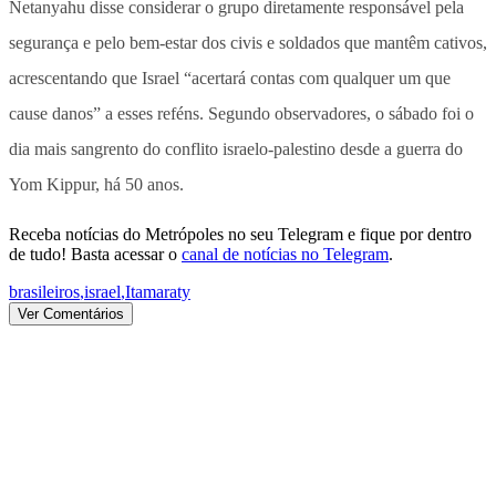
Netanyahu disse considerar o grupo diretamente responsável pela
segurança e pelo bem-estar dos civis e soldados que mantêm cativos,
acrescentando que Israel “acertará contas com qualquer um que
cause danos” a esses reféns. Segundo observadores, o sábado foi o
dia mais sangrento do conflito israelo-palestino desde a guerra do
Yom Kippur, há 50 anos.
Receba notícias do Metrópoles no seu Telegram e fique por dentro
de tudo! Basta acessar o
canal de notícias no Telegram
.
brasileiros
,
israel
,
Itamaraty
Ver Comentários