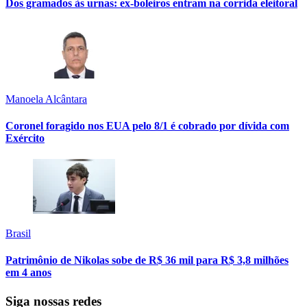
Dos gramados às urnas: ex-boleiros entram na corrida eleitoral
Manoela Alcântara
Coronel foragido nos EUA pelo 8/1 é cobrado por dívida com
Exército
Brasil
Patrimônio de Nikolas sobe de R$ 36 mil para R$ 3,8 milhões
em 4 anos
Siga nossas redes