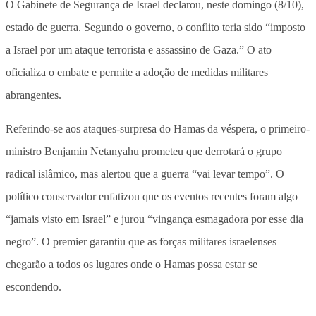
O Gabinete de Segurança de Israel declarou, neste domingo (8/10),
estado de guerra. Segundo o governo, o conflito teria sido “imposto
a Israel por um ataque terrorista e assassino de Gaza.” O ato
oficializa o embate e permite a adoção de medidas militares
abrangentes.
Referindo-se aos ataques-surpresa do Hamas da véspera, o primeiro-
ministro Benjamin Netanyahu prometeu que derrotará o grupo
radical islâmico, mas alertou que a guerra “vai levar tempo”. O
político conservador enfatizou que os eventos recentes foram algo
“jamais visto em Israel” e jurou “vingança esmagadora por esse dia
negro”. O premier garantiu que as forças militares israelenses
chegarão a todos os lugares onde o Hamas possa estar se
escondendo.