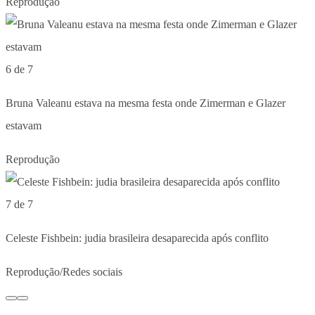
Reprodução
6 de 7
Bruna Valeanu estava na mesma festa onde Zimerman e Glazer
estavam
Reprodução
7 de 7
Celeste Fishbein: judia brasileira desaparecida após conflito
Reprodução/Redes sociais