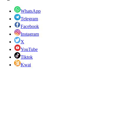
WhatsApp
Telegram
Facebook
Instagram
X
YouTube
Tiktok
Kwai