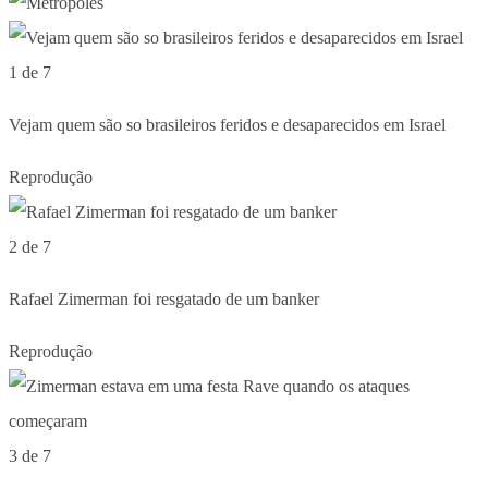
1 de 7
Vejam quem são so brasileiros feridos e desaparecidos em Israel
Reprodução
2 de 7
Rafael Zimerman foi resgatado de um banker
Reprodução
3 de 7