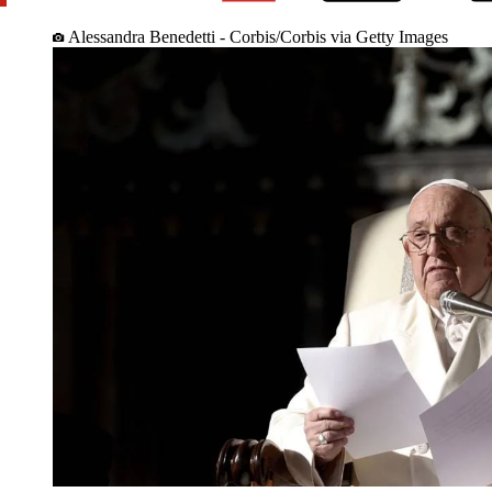
Alessandra Benedetti - Corbis/Corbis via Getty Images