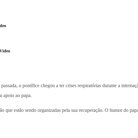
ídeo
 Vídeo
passada, o pontífice chegou a ter crises respiratórias durante a interna
u apoio ao papa.
ração que estão sendo organizadas pela sua recuperação. O humor do pa