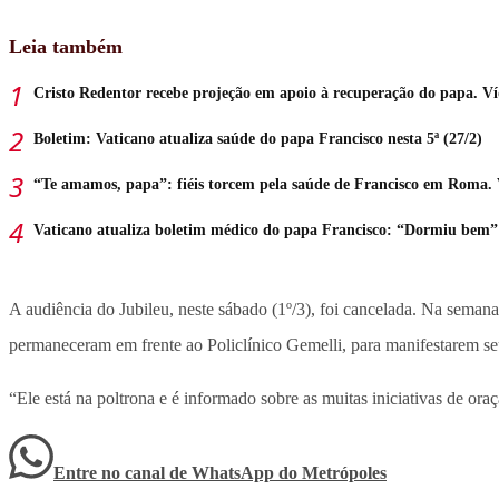
Leia também
Cristo Redentor recebe projeção em apoio à recuperação do papa. V
Boletim: Vaticano atualiza saúde do papa Francisco nesta 5ª (27/2)
“Te amamos, papa”: fiéis torcem pela saúde de Francisco em Roma.
Vaticano atualiza boletim médico do papa Francisco: “Dormiu bem”
A audiência do Jubileu, neste sábado (1º/3), foi cancelada. Na semana 
permaneceram em frente ao Policlínico Gemelli, para manifestarem se
“Ele está na poltrona e é informado sobre as muitas iniciativas de o
Entre no canal de WhatsApp
do
Metrópoles