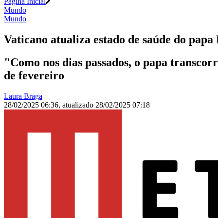
Página Inicial
Mundo
Mundo
Vaticano atualiza estado de saúde do pap
"Como nos dias passados, o papa transcorre
de fevereiro
Laura Braga
28/02/2025 06:36
,
atualizado
28/02/2025 07:18