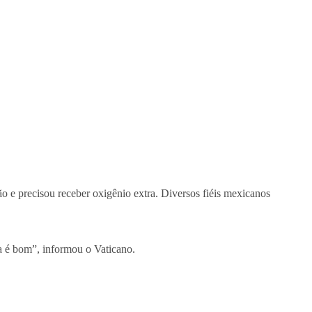
ção e precisou receber oxigênio extra. Diversos fiéis mexicanos
pa é bom”, informou o Vaticano.