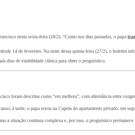
rancisco nesta sexta-feira (28/2). “Como nos dias passados, o papa
tra
desde 14 de fevereiro. Na noite dessa quinta-feira (27/2), o boletim i
s dias de estabilidade clínica para obter o prognóstico.
cisco foram descritas como “em melhora”, com alternância entre oxigeno
scanso; à tarde, o papa rezou na Capela do apartamento privado; em segu
 mas a situação continua complexa e, por isso, o prognóstico permanece