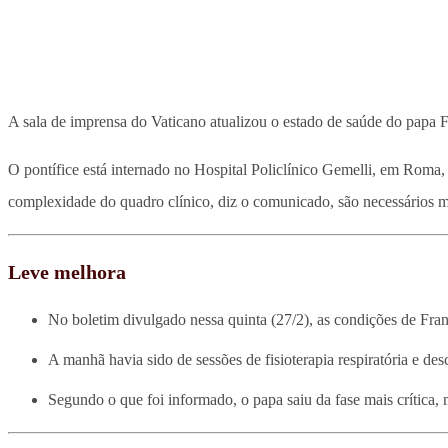
A sala de imprensa do Vaticano atualizou o estado de saúde do papa F
O pontífice está internado no Hospital Policlínico Gemelli, em Roma, 
complexidade do quadro clínico, diz o comunicado, são necessários mai
Leve melhora
No boletim divulgado nessa quinta (27/2), as condições de Fran
A manhã havia sido de sessões de fisioterapia respiratória e de
Segundo o que foi informado, o papa saiu da fase mais crítica,