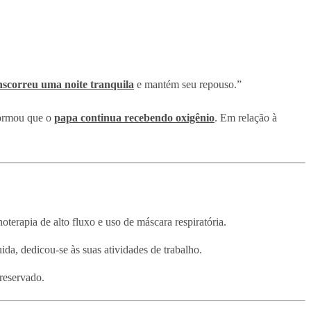
nscorreu uma noite tranquila
e mantém seu repouso.”
nformou que o
papa continua recebendo oxigênio
. Em relação à
terapia de alto fluxo e uso de máscara respiratória.
ida, dedicou-se às suas atividades de trabalho.
 reservado.