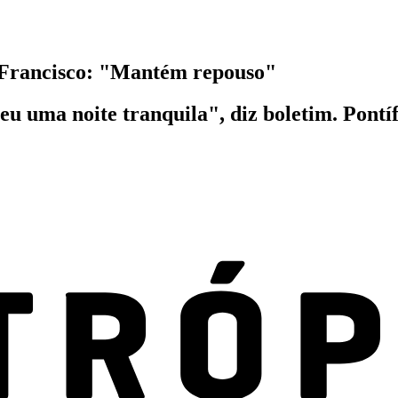
a Francisco: "Mantém repouso"
u uma noite tranquila", diz boletim. Pontífi