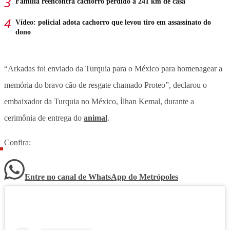
Família reencontra cachorro perdido a 241 km de casa
Vídeo: policial adota cachorro que levou tiro em assassinato do
dono
“Arkadas foi enviado da Turquia para o México para homenagear a
memória do bravo cão de resgate chamado Proteo”, declarou o
embaixador da Turquia no México, İlhan Kemal, durante a
cerimônia de entrega do
animal
.
Confira:
Entre no canal de WhatsApp
do
Metrópoles