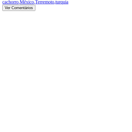
cachorro
,
México
,
Terremoto
,
turquia
Ver Comentários