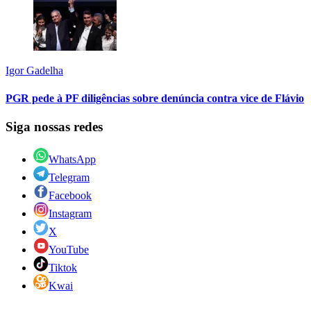
Igor Gadelha
PGR pede à PF diligências sobre denúncia contra vice de Flávio
Siga nossas redes
WhatsApp
Telegram
Facebook
Instagram
X
YouTube
Tiktok
Kwai