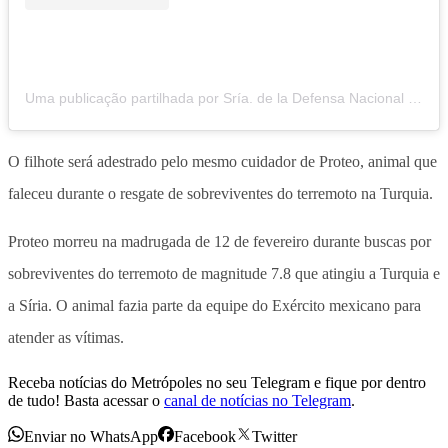
Uma publicação partilhada por Sría. de la Defensa Nacional (@sedenamx)
O filhote será adestrado pelo mesmo cuidador de Proteo, animal que
faleceu durante o resgate de sobreviventes do terremoto na Turquia.
Proteo morreu na madrugada de 12 de fevereiro durante buscas por
sobreviventes do terremoto de magnitude 7.8 que atingiu a Turquia e
a Síria. O animal fazia parte da equipe do Exército mexicano para
atender as vítimas.
Receba notícias do Metrópoles no seu Telegram e fique por dentro
de tudo! Basta acessar o
canal de notícias no Telegram
.
Enviar no WhatsApp
Facebook
Twitter