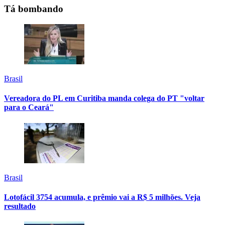
Tá bombando
Brasil
Vereadora do PL em Curitiba manda colega do PT "voltar
para o Ceará"
Brasil
Lotofácil 3754 acumula, e prêmio vai a R$ 5 milhões. Veja
resultado