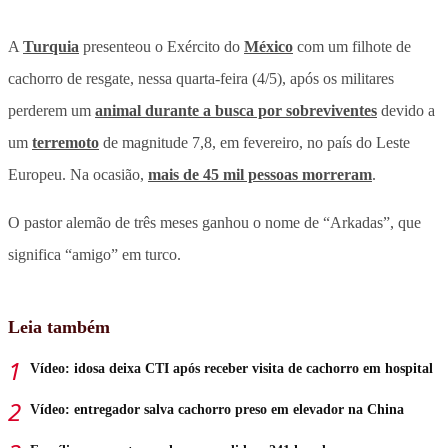
A
Turquia
presenteou o Exército do
México
com um filhote de
cachorro de resgate, nessa quarta-feira (4/5), após os militares
perderem um
animal durante a busca por sobreviventes
devido a
um
terremoto
de magnitude 7,8, em fevereiro, no país do Leste
Europeu. Na ocasião,
mais de 45 mil pessoas morreram
.
O pastor alemão de três meses ganhou o nome de “Arkadas”, que
significa “amigo” em turco.
Leia também
Vídeo: idosa deixa CTI após receber visita de cachorro em hospital
Vídeo: entregador salva cachorro preso em elevador na China