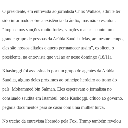
O presidente, em entrevista ao jornalista Chris Wallace, admite ter
sido informado sobre a existência do áudio, mas não o escutou.
“Impusemos sanções muito fortes, sanções maciças contra um
grande grupo de pessoas da Arábia Saudita. Mas, ao mesmo tempo,
eles são nossos aliados e quero permanecer assim”, explicou o
presidente, na entrevista que vai ao ar neste domingo (18/11).
Khashoggi foi assassinado por um grupo de agentes da Arábia
Saudita, alguns deles próximos ao príncipe herdeiro ao trono do
país, Mohammed bin Salman. Eles esperavam o jornalista no
consluado saudita em Istambul, onde Kashoggi, crítico ao governo,
pegaria documentos para se casar com uma mulher turca.
No trecho da entrevista liberado pela Fox, Trump também revelou