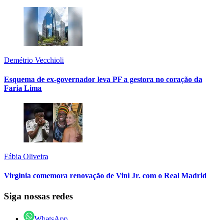
Demétrio Vecchioli
Esquema de ex-governador leva PF a gestora no coração da
Faria Lima
Fábia Oliveira
Virginia comemora renovação de Vini Jr. com o Real Madrid
Siga nossas redes
WhatsApp