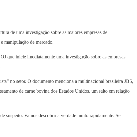
rtura de uma investigação sobre as maiores empresas de
io e manipulação de mercado.
DOJ que inicie imediatamente uma investigação sobre as empresas
.
 justa” no setor. O documento menciona a multinacional brasileira JBS,
ssamento de carne bovina dos Estados Unidos, um salto em relação
 de suspeito. Vamos descobrir a verdade muito rapidamente. Se