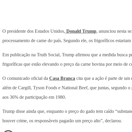
O presidente dos Estados Unidos,
Donald Trump
, anunciou nesta se
processamento de carne do país. Segundo ele, os frigoríficos estaria
Em publicação na Truth Social, Trump afirmou que a medida busca pro
frigoríficas que estão elevando o preço da carne bovina por meio de c
O comunicado oficial da
Casa Branca
cita que a ação é parte de um 
além de Cargill, Tyson Foods e National Beef, que juntas, segundo 
aos 36% de participação em 1980.
Trump disse ainda que, enquanto o preço do gado tem caído “substanc
houver crime, os responsáveis pagarão um preço alto”, declarou.