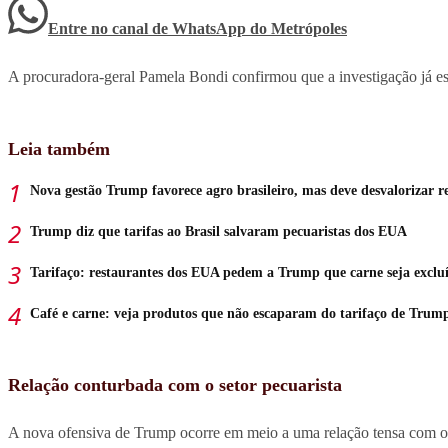
Entre no canal de WhatsApp
do
Metrópoles
A procuradora-geral Pamela Bondi confirmou que a investigação já est
Leia também
Nova gestão Trump favorece agro brasileiro, mas deve desvalorizar r
Trump diz que tarifas ao Brasil salvaram pecuaristas dos EUA
Tarifaço: restaurantes dos EUA pedem a Trump que carne seja exclu
Café e carne: veja produtos que não escaparam do tarifaço de Trum
Relação conturbada com o setor pecuarista
A nova ofensiva de Trump ocorre em meio a uma relação tensa com os