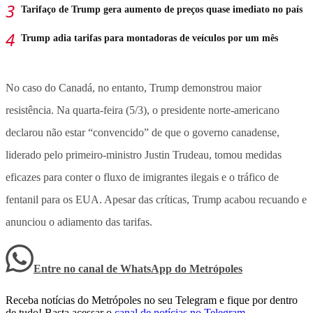
Tarifaço de Trump gera aumento de preços quase imediato no país
Trump adia tarifas para montadoras de veículos por um mês
No caso do Canadá, no entanto, Trump demonstrou maior
resistência. Na quarta-feira (5/3), o presidente norte-americano
declarou não estar “convencido” de que o governo canadense,
liderado pelo primeiro-ministro Justin Trudeau, tomou medidas
eficazes para conter o fluxo de imigrantes ilegais e o tráfico de
fentanil para os EUA. Apesar das críticas, Trump acabou recuando e
anunciou o adiamento das tarifas.
Entre no canal de WhatsApp
do
Metrópoles
Receba notícias do Metrópoles no seu Telegram e fique por dentro
de tudo! Basta acessar o
canal de notícias no Telegram
.