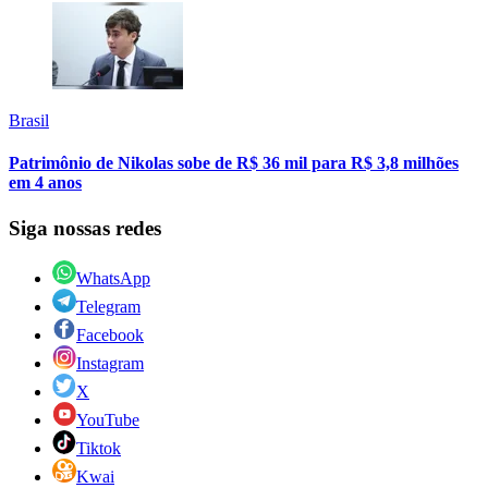
Brasil
Patrimônio de Nikolas sobe de R$ 36 mil para R$ 3,8 milhões
em 4 anos
Siga nossas redes
WhatsApp
Telegram
Facebook
Instagram
X
YouTube
Tiktok
Kwai