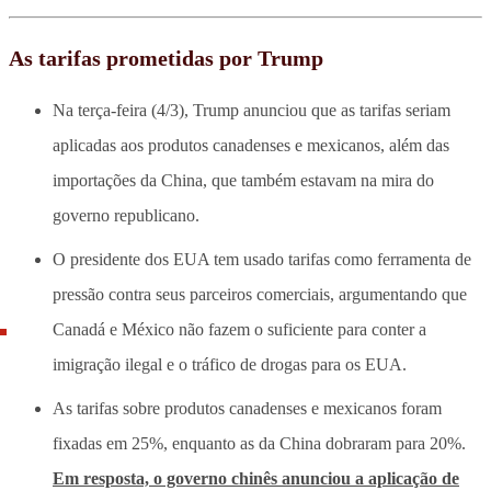
As tarifas prometidas por Trump
Na terça-feira (4/3), Trump anunciou que as tarifas seriam
aplicadas aos produtos canadenses e mexicanos, além das
importações da China, que também estavam na mira do
governo republicano.
O presidente dos EUA tem usado tarifas como ferramenta de
pressão contra seus parceiros comerciais, argumentando que
Canadá e México não fazem o suficiente para conter a
imigração ilegal e o tráfico de drogas para os EUA.
As tarifas sobre produtos canadenses e mexicanos foram
fixadas em 25%, enquanto as da China dobraram para 20%.
Em resposta, o governo chinês anunciou a aplicação de