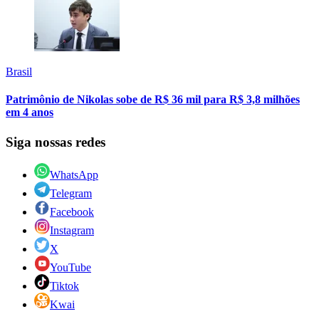
Brasil
Patrimônio de Nikolas sobe de R$ 36 mil para R$ 3,8 milhões
em 4 anos
Siga nossas redes
WhatsApp
Telegram
Facebook
Instagram
X
YouTube
Tiktok
Kwai