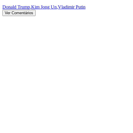
Donald Trump
,
Kim Jong Un
,
Vladimir Putin
Ver Comentários