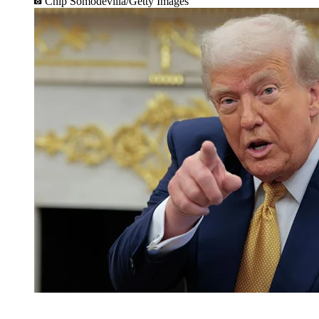
Chip Somodevilla/Getty Images