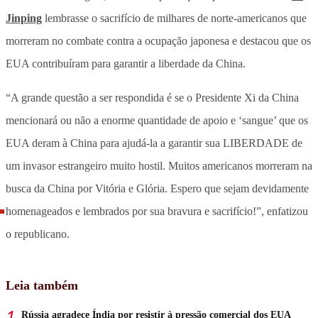
Jinping
lembrasse o sacrifício de milhares de norte-americanos que
morreram no combate contra a ocupação japonesa e destacou que os
EUA contribuíram para garantir a liberdade da China.
“A grande questão a ser respondida é se o Presidente Xi da China
mencionará ou não a enorme quantidade de apoio e ‘sangue’ que os
EUA deram à China para ajudá-la a garantir sua LIBERDADE de
um invasor estrangeiro muito hostil. Muitos americanos morreram na
busca da China por Vitória e Glória. Espero que sejam devidamente
homenageados e lembrados por sua bravura e sacrifício!”, enfatizou
o republicano.
Leia também
Rússia agradece Índia por resistir à pressão comercial dos EUA