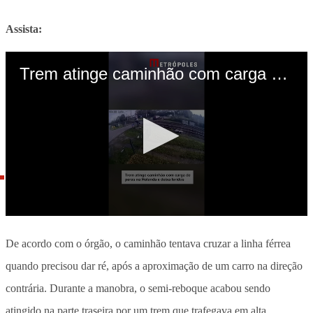
Assista:
De acordo com o órgão, o caminhão tentava cruzar a linha férrea
quando precisou dar ré, após a aproximação de um carro na direção
contrária. Durante a manobra, o semi-reboque acabou sendo
atingido na parte traseira por um trem que trafegava em alta