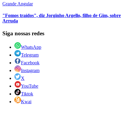
Grande Angular
"Fomos traídos", diz Jorginho Argello, filho de Gim, sobre
Arruda
Siga nossas redes
WhatsApp
Telegram
Facebook
Instagram
X
YouTube
Tiktok
Kwai