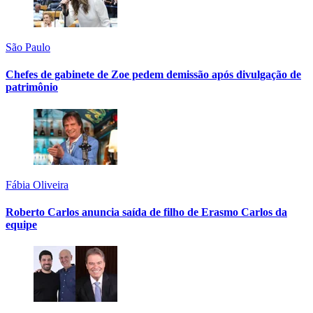
São Paulo
Chefes de gabinete de Zoe pedem demissão após divulgação de
patrimônio
Fábia Oliveira
Roberto Carlos anuncia saída de filho de Erasmo Carlos da
equipe