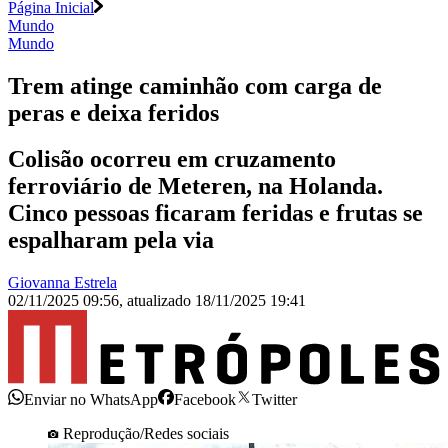
Página Inicial
Mundo
Mundo
Trem atinge caminhão com carga de
peras e deixa feridos
Colisão ocorreu em cruzamento
ferroviário de Meteren, na Holanda.
Cinco pessoas ficaram feridas e frutas se
espalharam pela via
Giovanna Estrela
02/11/2025 09:56
,
atualizado
18/11/2025 19:41
Enviar no WhatsApp
Facebook
Twitter
Reprodução/Redes sociais