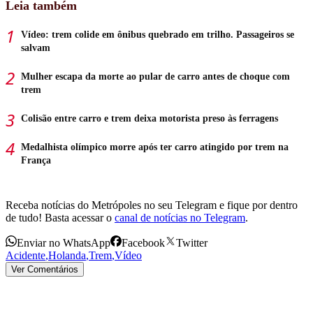
Leia também
Vídeo: trem colide em ônibus quebrado em trilho. Passageiros se
salvam
Mulher escapa da morte ao pular de carro antes de choque com
trem
Colisão entre carro e trem deixa motorista preso às ferragens
Medalhista olímpico morre após ter carro atingido por trem na
França
Receba notícias do Metrópoles no seu Telegram e fique por dentro
de tudo! Basta acessar o
canal de notícias no Telegram
.
Enviar no WhatsApp
Facebook
Twitter
Acidente
,
Holanda
,
Trem
,
Vídeo
Ver Comentários