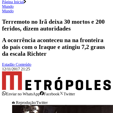
Página Inicial
Mundo
Mundo
Terremoto no Irã deixa 30 mortos e 200
feridos, dizem autoridades
A ocorrência aconteceu na na fronteira
do país com o Iraque e atingiu 7,2 graus
da escala Richter
Estadão Conteúdo
12/11/2017 21:25
Enviar no WhatsApp
Facebook
Twitter
Reprodução/Twitter