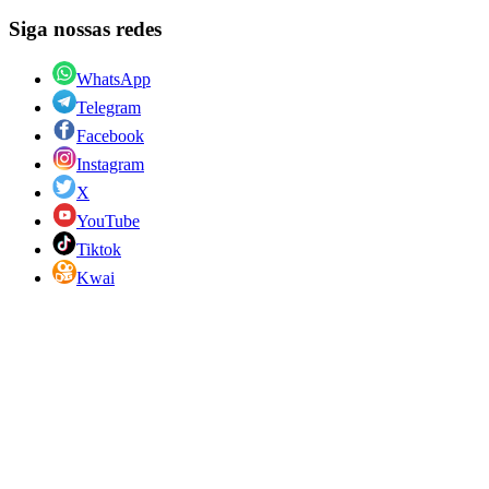
Siga nossas redes
WhatsApp
Telegram
Facebook
Instagram
X
YouTube
Tiktok
Kwai