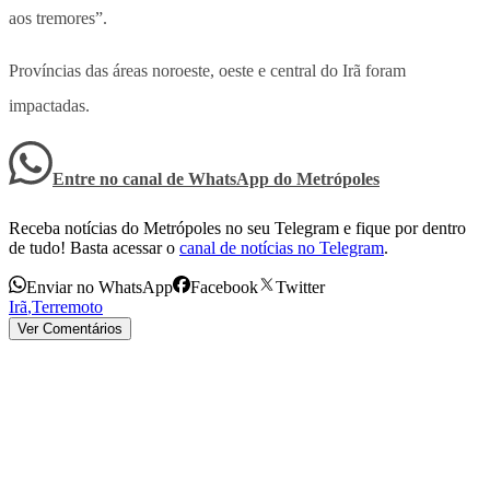
aos tremores”.
Províncias das áreas noroeste, oeste e central do Irã foram
impactadas.
Entre no canal de WhatsApp
do
Metrópoles
Receba notícias do Metrópoles no seu Telegram e fique por dentro
de tudo! Basta acessar o
canal de notícias no Telegram
.
Enviar no WhatsApp
Facebook
Twitter
Irã
,
Terremoto
Ver Comentários