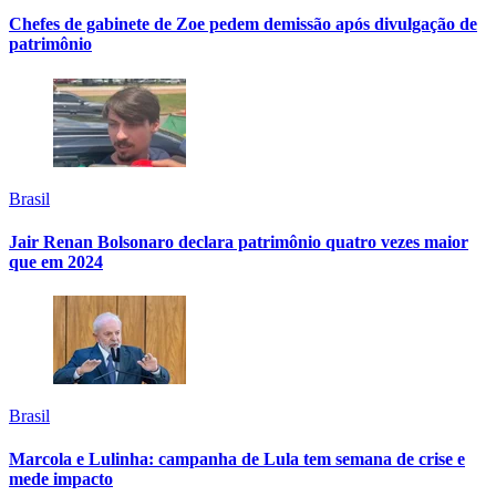
Chefes de gabinete de Zoe pedem demissão após divulgação de
patrimônio
Brasil
Jair Renan Bolsonaro declara patrimônio quatro vezes maior
que em 2024
Brasil
Marcola e Lulinha: campanha de Lula tem semana de crise e
mede impacto