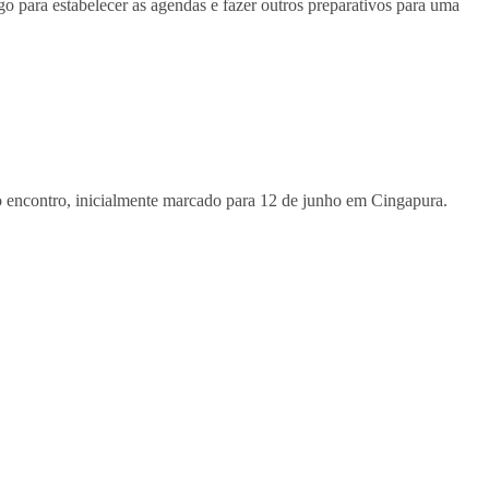
 para estabelecer as agendas e fazer outros preparativos para uma
o encontro, inicialmente marcado para 12 de junho em Cingapura.