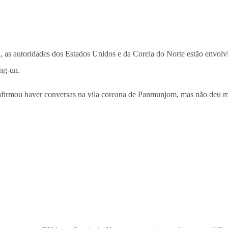
, as autoridades dos Estados Unidos e da Coreia do Norte estão envolv
ng-un.
 afirmou haver conversas na vila coreana de Panmunjom, mas não deu ma