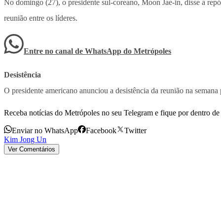
No domingo (27), o presidente sul-coreano, Moon Jae-in, disse a rep
reunião entre os líderes.
Entre no canal de WhatsApp
do
Metrópoles
Desistência
O presidente americano anunciou a desistência da reunião na semana 
Receba notícias do Metrópoles no seu Telegram e fique por dentro de 
Enviar no WhatsApp
Facebook
Twitter
Kim Jong Un
Ver Comentários