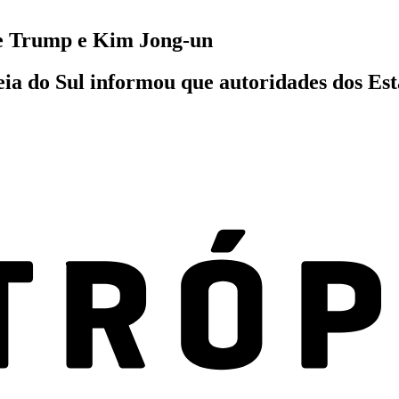
tre Trump e Kim Jong-un
eia do Sul informou que autoridades dos E