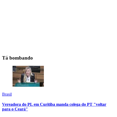
Tá bombando
Brasil
Vereadora do PL em Curitiba manda colega do PT "voltar
para o Ceará"