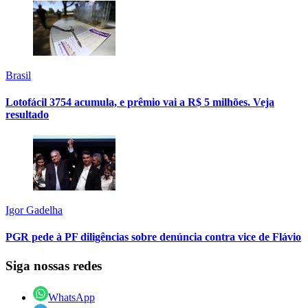
Brasil
Lotofácil 3754 acumula, e prêmio vai a R$ 5 milhões. Veja
resultado
Igor Gadelha
PGR pede à PF diligências sobre denúncia contra vice de Flávio
Siga nossas redes
WhatsApp