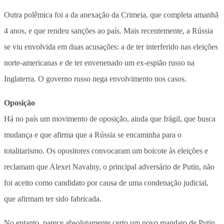
Outra polêmica foi a da anexação da Crimeia, que completa amanhã
4 anos, e que rendeu sanções ao país. Mais recentemente, a Rússia
se viu envolvida em duas acusações: a de ter interferido nas eleições
norte-americanas e de ter envenenado um ex-espião russo na
Inglaterra. O governo russo nega envolvimento nos casos.
Oposição
Há no país um movimento de oposição, ainda que frágil, que busca
mudança e que afirma que a Rússia se encaminha para o
totalitarismo. Os opositores convocaram um boicote às eleições e
reclamam que Alexei Navalny, o principal adversário de Putin, não
foi aceito como candidato por causa de uma condenação judicial,
que afirmam ter sido fabricada.
No entanto, parece absolutamente certo um novo mandato de Putin.