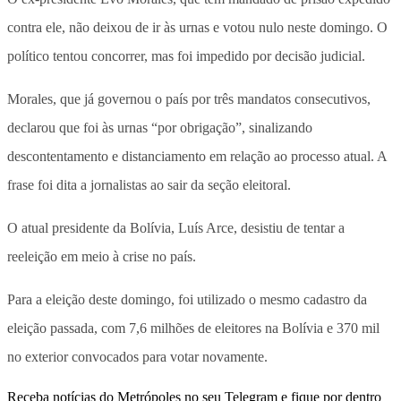
contra ele, não deixou de ir às urnas e votou nulo neste domingo. O
político tentou concorrer, mas foi impedido por decisão judicial.
Morales, que já governou o país por três mandatos consecutivos,
declarou que foi às urnas “por obrigação”, sinalizando
descontentamento e distanciamento em relação ao processo atual. A
frase foi dita a jornalistas ao sair da seção eleitoral.
O atual presidente da Bolívia, Luís Arce, desistiu de tentar a
reeleição em meio à crise no país.
Para a eleição deste domingo, foi utilizado o mesmo cadastro da
eleição passada, com 7,6 milhões de eleitores na Bolívia e 370 mil
no exterior convocados para votar novamente.
Receba notícias do Metrópoles no seu Telegram e fique por dentro