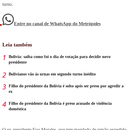
turno.
Entre no canal de WhatsApp
do
Metrópoles
Leia também
Bolívia: saiba como foi o dia de votação para decidir novo
presidente
Bolivianos vão às urnas em segundo turno inédito
Filho do presidente da Bolívia é solto após ser preso por agredir a
ex
Filho do presidente da Bolívia é preso acusado de violência
doméstica
O ex-presidente Evo Morales, que tem mandado de prisão expedido