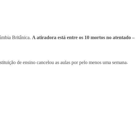
lúmbia Britânica.
A atiradora está entre os 10 mortos no atentado –
nstituição de ensino cancelou as aulas por pelo menos uma semana
.