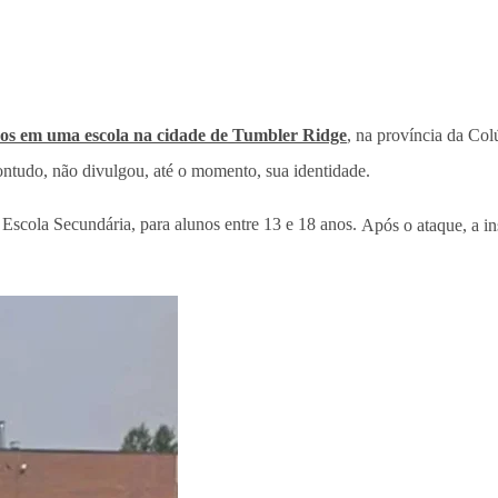
ros em uma escola na cidade de Tumbler Ridge
, na província da Co
contudo, não divulgou, até o momento, sua identidade.
Escola Secundária, para alunos entre 13 e 18 anos.
Após o ataque, a i