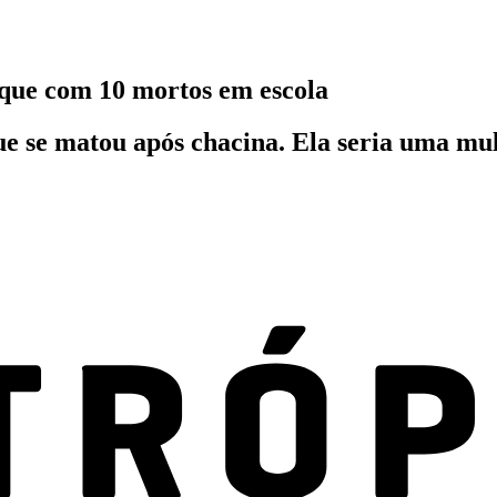
taque com 10 mortos em escola
que se matou após chacina. Ela seria uma mu