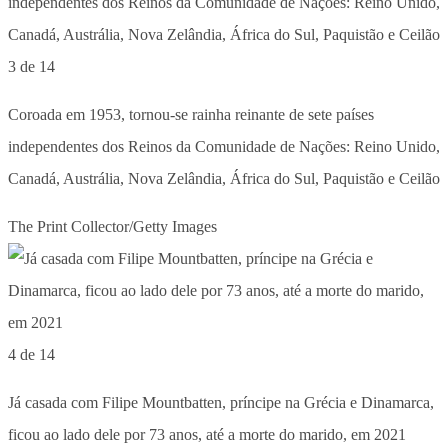
3 de 14
Coroada em 1953, tornou-se rainha reinante de sete países
independentes dos Reinos da Comunidade de Nações: Reino Unido,
Canadá, Austrália, Nova Zelândia, África do Sul, Paquistão e Ceilão
The Print Collector/Getty Images
4 de 14
Já casada com Filipe Mountbatten, príncipe na Grécia e Dinamarca,
ficou ao lado dele por 73 anos, até a morte do marido, em 2021