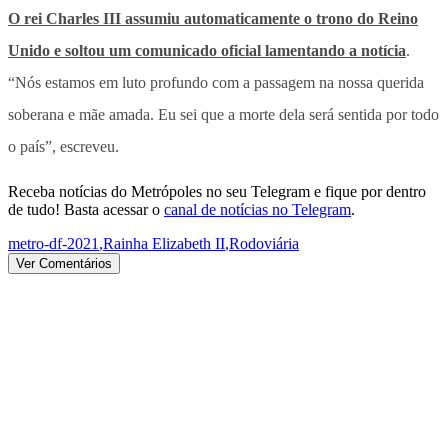
O rei Charles III assumiu automaticamente o trono do Reino
Unido e soltou um comunicado oficial lamentando a notícia
.
“Nós estamos em luto profundo com a passagem na nossa querida
soberana e mãe amada. Eu sei que a morte dela será sentida por todo
o país”, escreveu.
Receba notícias do Metrópoles no seu Telegram e fique por dentro
de tudo! Basta acessar o
canal de notícias no Telegram
.
metro-df-2021
,
Rainha Elizabeth II
,
Rodoviária
Ver Comentários