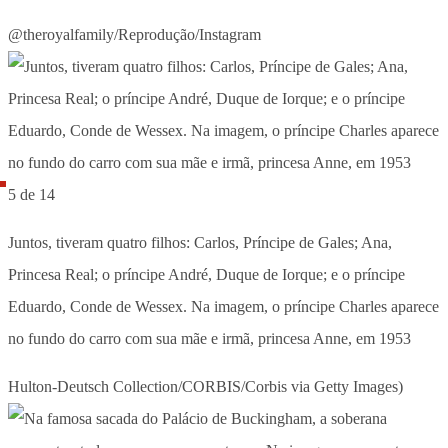
@theroyalfamily/Reprodução/Instagram
5 de 14
Juntos, tiveram quatro filhos: Carlos, Príncipe de Gales; Ana,
Princesa Real; o príncipe André, Duque de Iorque; e o príncipe
Eduardo, Conde de Wessex. Na imagem, o príncipe Charles aparece
no fundo do carro com sua mãe e irmã, princesa Anne, em 1953
Hulton-Deutsch Collection/CORBIS/Corbis via Getty Images)