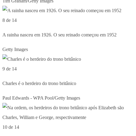
Tim Graham/Getty Images
8 de 14
A rainha nasceu em 1926. O seu reinado começou em 1952
Getty Images
9 de 14
Charles é o herdeiro do trono britânico
Paul Edwards - WPA Pool/Getty Images
10 de 14