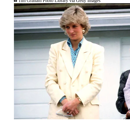
Tim Graham Photo Library via Getty Images