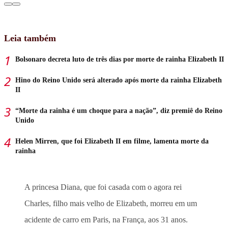
Leia também
Bolsonaro decreta luto de três dias por morte de rainha Elizabeth II
Hino do Reino Unido será alterado após morte da rainha Elizabeth
II
“Morte da rainha é um choque para a nação”, diz premiê do Reino
Unido
Helen Mirren, que foi Elizabeth II em filme, lamenta morte da
rainha
A princesa Diana, que foi casada com o agora rei
Charles, filho mais velho de Elizabeth, morreu em um
acidente de carro em Paris, na França, aos 31 anos.