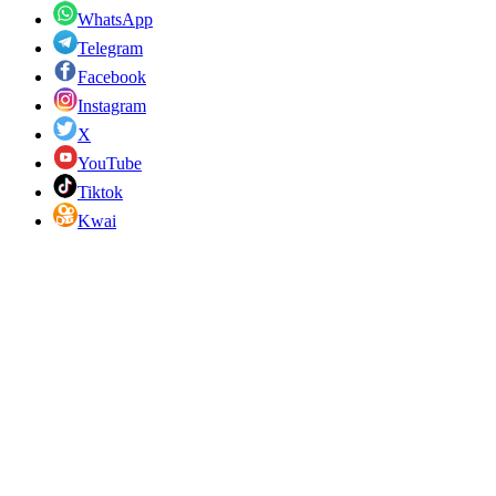
WhatsApp
Telegram
Facebook
Instagram
X
YouTube
Tiktok
Kwai