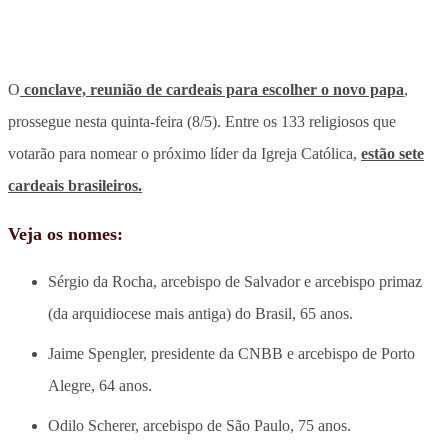
O
conclave, reunião de cardeais para escolher o novo papa
,
prossegue nesta quinta-feira (8/5). Entre os 133 religiosos que
votarão para nomear o próximo líder da Igreja Católica,
estão sete
cardeais brasileiros.
Veja os nomes:
Sérgio da Rocha, arcebispo de Salvador e arcebispo primaz
(da arquidiocese mais antiga) do Brasil, 65 anos.
Jaime Spengler, presidente da CNBB e arcebispo de Porto
Alegre, 64 anos.
Odilo Scherer, arcebispo de São Paulo, 75 anos.