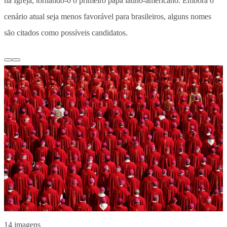
na Igreja, tornando-o o primeiro papa latino-americano. Embora o
cenário atual seja menos favorável para brasileiros, alguns nomes
são citados como possíveis candidatos.
14 imagens