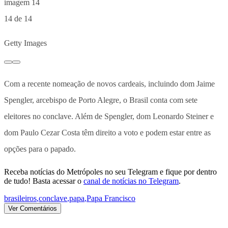
14 de 14
Getty Images
Com a recente nomeação de novos cardeais, incluindo dom Jaime
Spengler, arcebispo de Porto Alegre, o Brasil conta com sete
eleitores no conclave. Além de Spengler, dom Leonardo Steiner e
dom Paulo Cezar Costa têm direito a voto e podem estar entre as
opções para o papado.
Receba notícias do Metrópoles no seu Telegram e fique por dentro
de tudo! Basta acessar o
canal de notícias no Telegram
.
brasileiros
,
conclave
,
papa
,
Papa Francisco
Ver Comentários