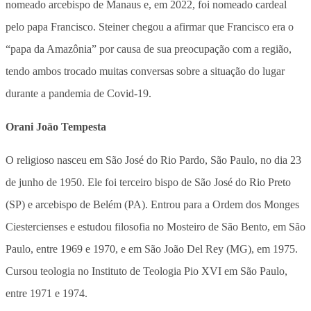
nomeado arcebispo de Manaus e, em 2022, foi nomeado cardeal
pelo papa Francisco. Steiner chegou a afirmar que Francisco era o
“papa da Amazônia” por causa de sua preocupação com a região,
tendo ambos trocado muitas conversas sobre a situação do lugar
durante a pandemia de Covid-19.
Orani Joāo Tempesta
O religioso nasceu em São José do Rio Pardo, São Paulo, no dia 23
de junho de 1950. Ele foi terceiro bispo de São José do Rio Preto
(SP) e arcebispo de Belém (PA). Entrou para a Ordem dos Monges
Ciestercienses e estudou filosofia no Mosteiro de São Bento, em São
Paulo, entre 1969 e 1970, e em São João Del Rey (MG), em 1975.
Cursou teologia no Instituto de Teologia Pio XVI em São Paulo,
entre 1971 e 1974.