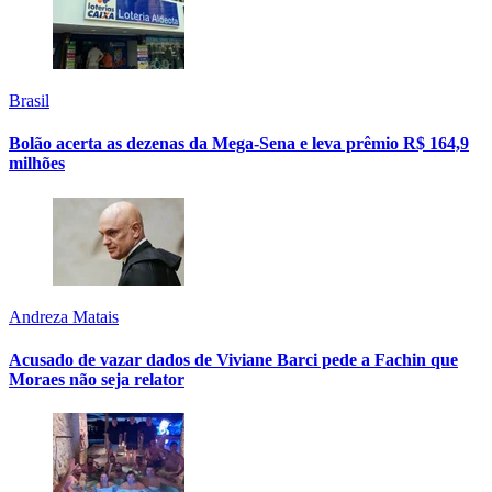
Brasil
Bolão acerta as dezenas da Mega-Sena e leva prêmio R$ 164,9
milhões
Andreza Matais
Acusado de vazar dados de Viviane Barci pede a Fachin que
Moraes não seja relator