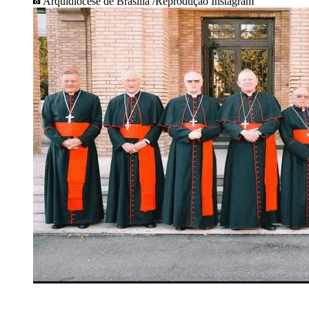
Arquidiocese de Brasília /Reprodução Instagram