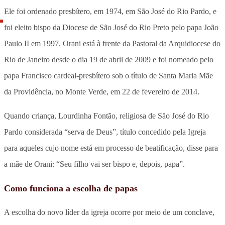
Ele foi ordenado presbítero, em 1974, em São José do Rio Pardo, e
foi eleito bispo da Diocese de São José do Rio Preto pelo papa João
Paulo II em 1997. Orani está à frente da Pastoral da Arquidiocese do
Rio de Janeiro desde o dia 19 de abril de 2009 e foi nomeado pelo
papa Francisco cardeal-presbítero sob o título de Santa Maria Mãe
da Providência, no Monte Verde, em 22 de fevereiro de 2014.
Quando criança, Lourdinha Fontão, religiosa de São José do Rio
Pardo considerada “serva de Deus”, título concedido pela Igreja
para aqueles cujo nome está em processo de beatificação, disse para
a mãe de Orani: “Seu filho vai ser bispo e, depois, papa”.
Como funciona a escolha de papas
A escolha do novo líder da igreja ocorre por meio de um conclave,