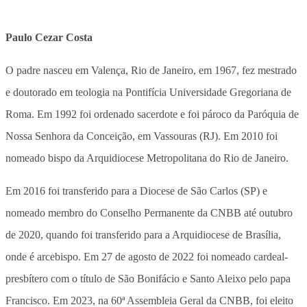
Paulo Cezar Costa
O padre nasceu em Valença, Rio de Janeiro, em 1967, fez mestrado
e doutorado em teologia na Pontifícia Universidade Gregoriana de
Roma. Em 1992 foi ordenado sacerdote e foi pároco da Paróquia de
Nossa Senhora da Conceição, em Vassouras (RJ). Em 2010 foi
nomeado bispo da Arquidiocese Metropolitana do Rio de Janeiro.
Em 2016 foi transferido para a Diocese de São Carlos (SP) e
nomeado membro do Conselho Permanente da CNBB até outubro
de 2020, quando foi transferido para a Arquidiocese de Brasília,
onde é arcebispo. Em 27 de agosto de 2022 foi nomeado cardeal-
presbítero com o título de São Bonifácio e Santo Aleixo pelo papa
Francisco. Em 2023, na 60ª Assembleia Geral da CNBB, foi eleito