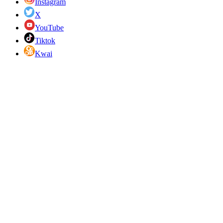
Instagram
X
YouTube
Tiktok
Kwai