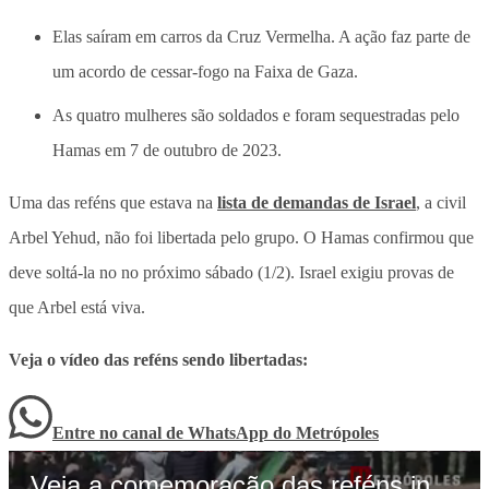
Elas saíram em carros da Cruz Vermelha. A ação faz parte de
um acordo de cessar-fogo na Faixa de Gaza.
As quatro mulheres são soldados e foram sequestradas pelo
Hamas em 7 de outubro de 2023.
Uma das reféns que estava na
lista de demandas de Israel
, a civil
Arbel Yehud, não foi libertada pelo grupo. O Hamas confirmou que
deve soltá-la no no próximo sábado (1/2). Israel exigiu provas de
que Arbel está viva.
Veja o vídeo das reféns sendo libertadas:
Entre no canal de WhatsApp
do
Metrópoles