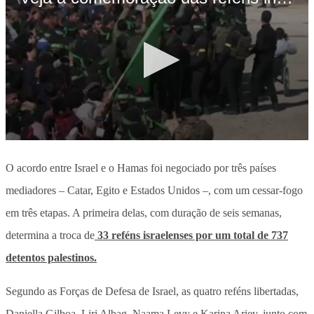
O acordo entre Israel e o Hamas foi negociado por três países
mediadores – Catar, Egito e Estados Unidos –, com um cessar-fogo
em três etapas. A primeira delas, com duração de seis semanas,
determina a troca de
33 reféns israelenses por um total de 737
detentos palestinos.
Segundo as Forças de Defesa de Israel, as quatro reféns libertadas,
Daniella Gilboa, Liri Albag, Naama Levy e Karina Ariev, junto com