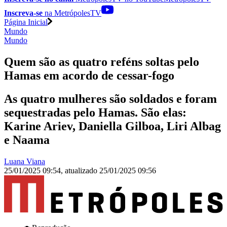
Inscreva-se
na MetrópolesTV
Página Inicial
Mundo
Mundo
Quem são as quatro reféns soltas pelo
Hamas em acordo de cessar-fogo
As quatro mulheres são soldados e foram
sequestradas pelo Hamas. São elas:
Karine Ariev, Daniella Gilboa, Liri Albag
e Naama
Luana Viana
25/01/2025 09:54
,
atualizado
25/01/2025 09:56