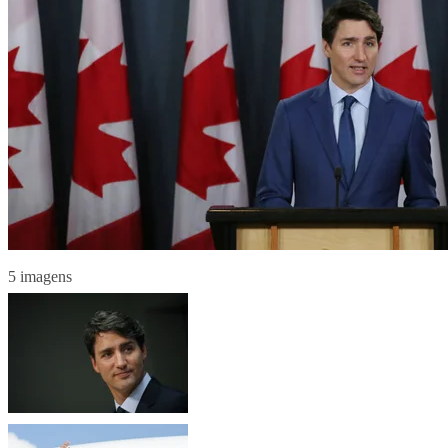
5 imagens