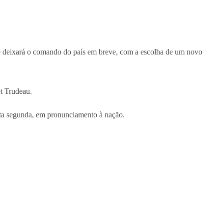
 que deixará o comando do país em breve, com a escolha de um novo
et Trudeau.
esta segunda, em pronunciamento à nação.