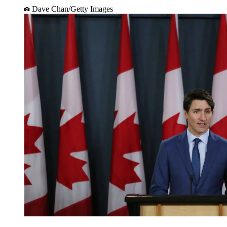
Dave Chan/Getty Images