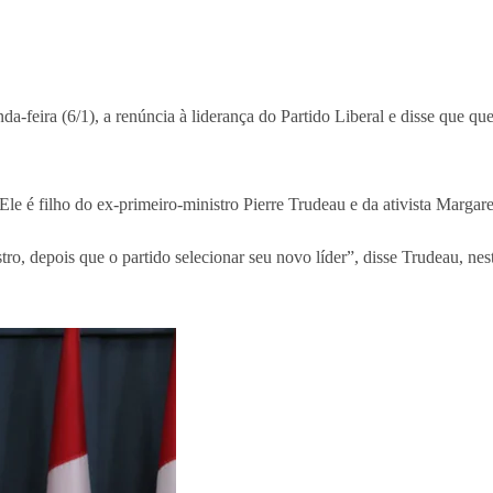
da-feira (6/1), a renúncia à liderança do Partido Liberal e disse que
le é filho do ex-primeiro-ministro Pierre Trudeau e da ativista Margar
stro, depois que o partido selecionar seu novo líder”, disse Trudeau, n