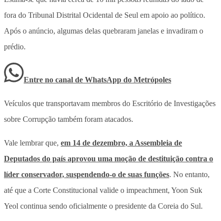
fora do Tribunal Distrital Ocidental de Seul em apoio ao político.
Após o anúncio, algumas delas quebraram janelas e invadiram o
prédio.
Entre no canal de WhatsApp
do
Metrópoles
Veículos que transportavam membros do Escritório de Investigações
sobre Corrupção também foram atacados.
Vale lembrar que,
em 14 de dezembro, a Assembleia de
Deputados do país aprovou uma moção de destituição contra o
líder conservador, suspendendo-o de suas funções
. No entanto,
até que a Corte Constitucional valide o impeachment, Yoon Suk
Yeol continua sendo oficialmente o presidente da Coreia do Sul.