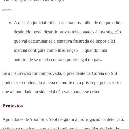
A decisão judicial foi baseada na possibilidade de que o líder
destituído possa destruir provas relacionadas à investigação
que vai determinar se a tentativa frustrada de impor a lei
marcial configura como insurreição — quando uma
autoridade se rebela contra o poder legal do país.
Se a insurreição for comprovada, o presidente da Coreia do Sul
poderá ser condenado à pena de morte ou à prisão perpétua, visto
que a imunidade presidencial não vale para esse crime.
Protestos
Apoiadores de Yoon Suk Yeol reagiram à prorrogação da detenção.
Estima-se que havia cerca de 10 mil pessoas reunidas do lado de