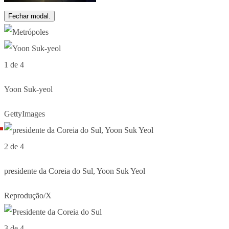
Fechar modal.
1 de 4
Yoon Suk-yeol
GettyImages
2 de 4
presidente da Coreia do Sul, Yoon Suk Yeol
Reprodução/X
3 de 4