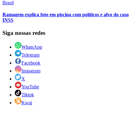
Brasil
Ramagem explica foto em piscina com políticos e alvo do caso
INSS
Siga nossas redes
WhatsApp
Telegram
Facebook
Instagram
X
YouTube
Tiktok
Kwai