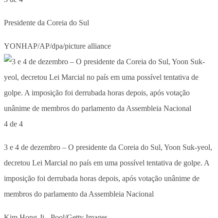
Presidente da Coreia do Sul
YONHAP/AP/dpa/picture alliance
4 de 4
3 e 4 de dezembro – O presidente da Coreia do Sul, Yoon Suk-yeol,
decretou Lei Marcial no país em uma possível tentativa de golpe. A
imposição foi derrubada horas depois, após votação unânime de
membros do parlamento da Assembleia Nacional
Kim Hong-Ji - Pool/Getty Images