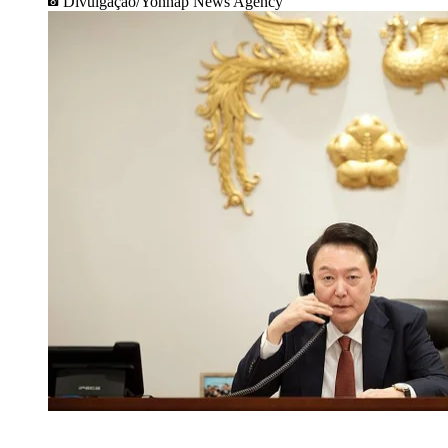
Divulgação/Yonhap News Agency