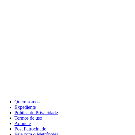
Quem somos
Expediente
Política de Privacidade
Termos de uso
Anuncie
Post Patrocinado
Fale com o Metrópoles