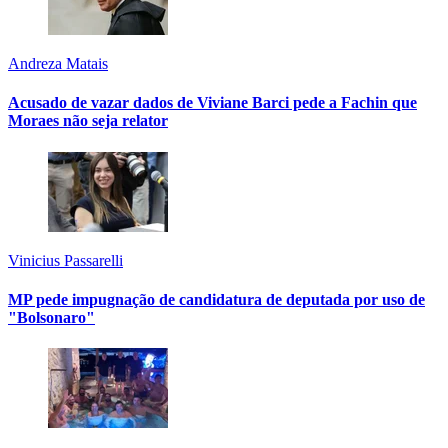
Andreza Matais
Acusado de vazar dados de Viviane Barci pede a Fachin que
Moraes não seja relator
Vinicius Passarelli
MP pede impugnação de candidatura de deputada por uso de
"Bolsonaro"