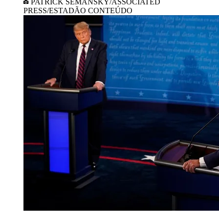
PATRICK SEMANSKY/ASSOCIATED
PRESS/ESTADÃO CONTEÚDO