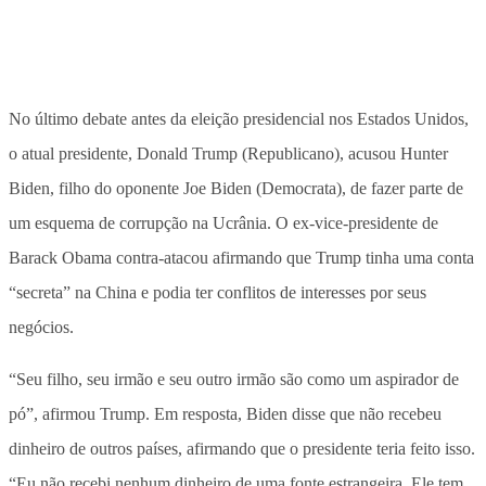
No último debate antes da eleição presidencial nos Estados Unidos,
o atual presidente, Donald Trump (Republicano), acusou Hunter
Biden, filho do oponente Joe Biden (Democrata), de fazer parte de
um esquema de corrupção na Ucrânia. O ex-vice-presidente de
Barack Obama contra-atacou afirmando que Trump tinha uma conta
“secreta” na China e podia ter conflitos de interesses por seus
negócios.
“Seu filho, seu irmão e seu outro irmão são como um aspirador de
pó”, afirmou Trump. Em resposta, Biden disse que não recebeu
dinheiro de outros países, afirmando que o presidente teria feito isso.
“Eu não recebi nenhum dinheiro de uma fonte estrangeira. Ele tem