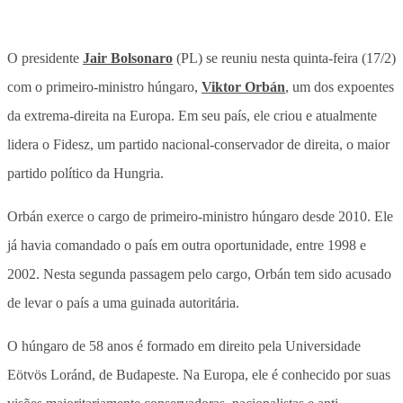
O presidente
Jair Bolsonaro
(PL) se reuniu nesta quinta-feira (17/2)
com o primeiro-ministro húngaro,
Viktor Orbán
, um dos expoentes
da extrema-direita na Europa. Em seu país, ele criou e atualmente
lidera o Fidesz, um partido nacional-conservador de direita, o maior
partido político da Hungria.
Orbán exerce o cargo de primeiro-ministro húngaro desde 2010. Ele
já havia comandado o país em outra oportunidade, entre 1998 e
2002. Nesta segunda passagem pelo cargo, Orbán tem sido acusado
de levar o país a uma guinada autoritária.
O húngaro de 58 anos é formado em direito pela Universidade
Eötvös Loránd, de Budapeste. Na Europa, ele é conhecido por suas