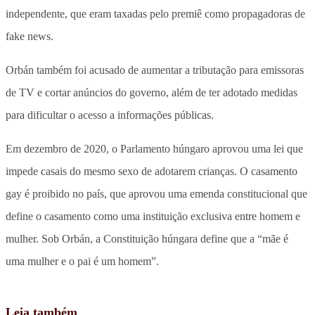
independente, que eram taxadas pelo premiê como propagadoras de
fake news.
Orbán também foi acusado de aumentar a tributação para emissoras
de TV e cortar anúncios do governo, além de ter adotado medidas
para dificultar o acesso a informações públicas.
Em dezembro de 2020, o Parlamento húngaro aprovou uma lei que
impede casais do mesmo sexo de adotarem crianças. O casamento
gay é proibido no país, que aprovou uma emenda constitucional que
define o casamento como uma instituição exclusiva entre homem e
mulher. Sob Orbán, a Constituição húngara define que a “mãe é
uma mulher e o pai é um homem”.
Leia também