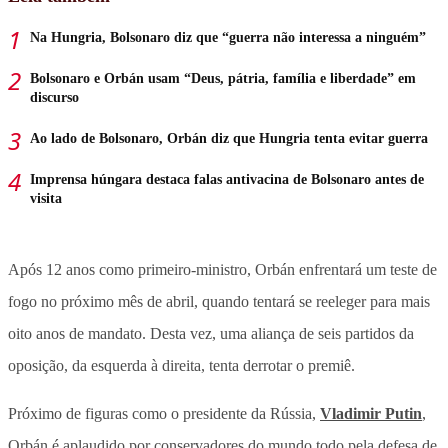
Na Hungria, Bolsonaro diz que “guerra não interessa a ninguém”
Bolsonaro e Orbán usam “Deus, pátria, família e liberdade” em
discurso
Ao lado de Bolsonaro, Orbán diz que Hungria tenta evitar guerra
Imprensa húngara destaca falas antivacina de Bolsonaro antes de
visita
Após 12 anos como primeiro-ministro, Orbán enfrentará um teste de
fogo no próximo mês de abril, quando tentará se reeleger para mais
oito anos de mandato. Desta vez, uma aliança de seis partidos da
oposição, da esquerda à direita, tenta derrotar o premiê.
Próximo de figuras como o presidente da Rússia,
Vladimir Putin
,
Orbán é aplaudido por conservadores do mundo todo pela defesa de