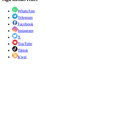
WhatsApp
Telegram
Facebook
Instagram
X
YouTube
Tiktok
Kwai