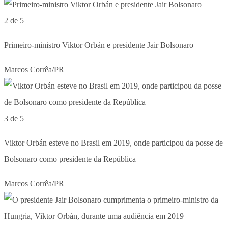
2 de 5
Primeiro-ministro Viktor Orbán e presidente Jair Bolsonaro
Marcos Corrêa/PR
3 de 5
Viktor Orbán esteve no Brasil em 2019, onde participou da posse de
Bolsonaro como presidente da República
Marcos Corrêa/PR