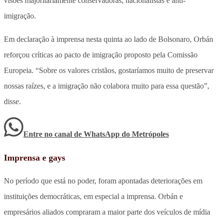
visões majoritariamente conservadoras, nacionalistas e anti-
imigração.
Em declaração à imprensa nesta quinta ao lado de Bolsonaro, Orbán
reforçou críticas ao pacto de imigração proposto pela Comissão
Europeia. “Sobre os valores cristãos, gostaríamos muito de preservar
nossas raízes, e a imigração não colabora muito para essa questão”,
disse.
Entre no canal de WhatsApp
do
Metrópoles
Imprensa e gays
No período que está no poder, foram apontadas deteriorações em
instituições democráticas, em especial a imprensa. Orbán e
empresários aliados compraram a maior parte dos veículos de mídia