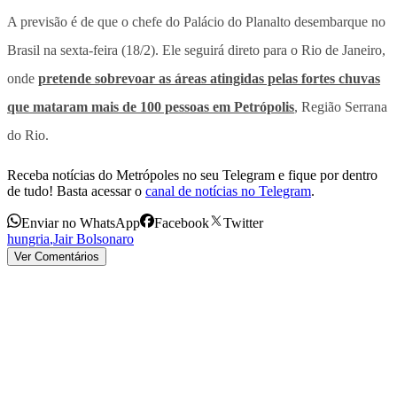
A previsão é de que o chefe do Palácio do Planalto desembarque no
Brasil na sexta-feira (18/2). Ele seguirá direto para o Rio de Janeiro,
onde
pretende sobrevoar as áreas atingidas pelas fortes chuvas
que mataram mais de 100 pessoas em Petrópolis
, Região Serrana
do Rio.
Receba notícias do Metrópoles no seu Telegram e fique por dentro
de tudo! Basta acessar o
canal de notícias no Telegram
.
Enviar no WhatsApp
Facebook
Twitter
hungria
,
Jair Bolsonaro
Ver Comentários