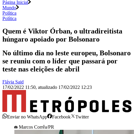
Página Inicial
Mundo
Política
Política
Quem é Viktor Órban, o ultradireitista
húngaro apoiado por Bolsonaro
No último dia no leste europeu, Bolsonaro
se reuniu com o líder que passará por
teste nas eleições de abril
Flávia Said
17/02/2022 11:50
,
atualizado
17/02/2022 12:23
Enviar no WhatsApp
Facebook
Twitter
Marcos Corrêa/PR