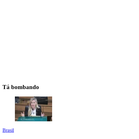
Tá bombando
Brasil