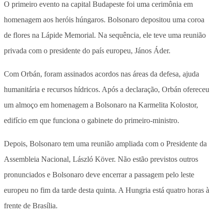
O primeiro evento na capital Budapeste foi uma cerimônia em
homenagem aos heróis húngaros. Bolsonaro depositou uma coroa
de flores na Lápide Memorial. Na sequência, ele teve uma reunião
privada com o presidente do país europeu, János Áder.
Com Orbán, foram assinados acordos nas áreas da defesa, ajuda
humanitária e recursos hídricos. Após a declaração, Orbán ofereceu
um almoço em homenagem a Bolsonaro na Karmelita Kolostor,
edifício em que funciona o gabinete do primeiro-ministro.
Depois, Bolsonaro tem uma reunião ampliada com o Presidente da
Assembleia Nacional, László Köver. Não estão previstos outros
pronunciados e Bolsonaro deve encerrar a passagem pelo leste
europeu no fim da tarde desta quinta. A Hungria está quatro horas à
frente de Brasília.