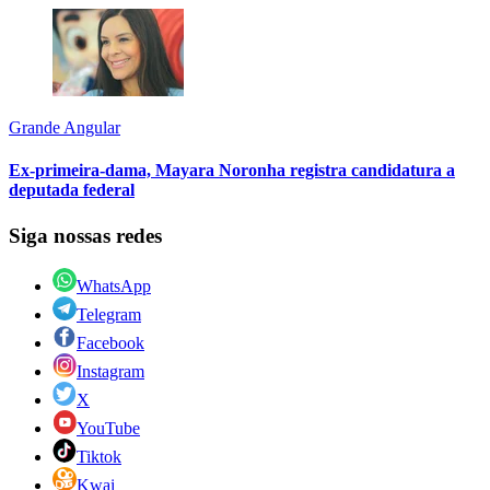
Grande Angular
Ex-primeira-dama, Mayara Noronha registra candidatura a
deputada federal
Siga nossas redes
WhatsApp
Telegram
Facebook
Instagram
X
YouTube
Tiktok
Kwai