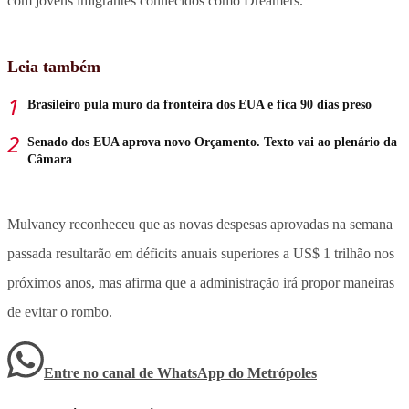
com jovens imigrantes conhecidos como Dreamers.
Leia também
Brasileiro pula muro da fronteira dos EUA e fica 90 dias preso
Senado dos EUA aprova novo Orçamento. Texto vai ao plenário da
Câmara
Mulvaney reconheceu que as novas despesas aprovadas na semana
passada resultarão em déficits anuais superiores a US$ 1 trilhão nos
próximos anos, mas afirma que a administração irá propor maneiras
de evitar o rombo.
Entre no canal de WhatsApp
do
Metrópoles