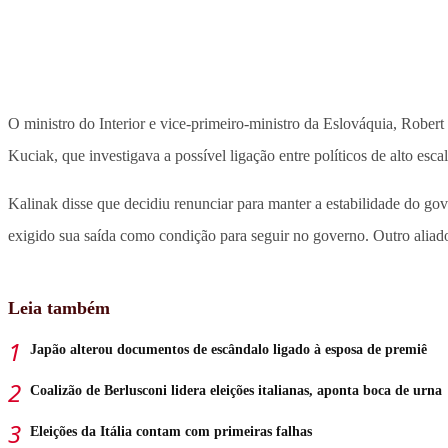
O ministro do Interior e vice-primeiro-ministro da Eslováquia, Robert
Kuciak, que investigava a possível ligação entre políticos de alto esc
Kalinak disse que decidiu renunciar para manter a estabilidade do go
exigido sua saída como condição para seguir no governo. Outro aliad
Leia também
Japão alterou documentos de escândalo ligado à esposa de premiê
Coalizão de Berlusconi lidera eleições italianas, aponta boca de urna
Eleições da Itália contam com primeiras falhas