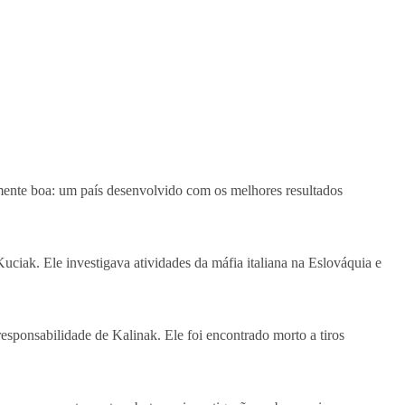
lmente boa: um país desenvolvido com os melhores resultados
uciak. Ele investigava atividades da máfia italiana na Eslováquia e
esponsabilidade de Kalinak. Ele foi encontrado morto a tiros