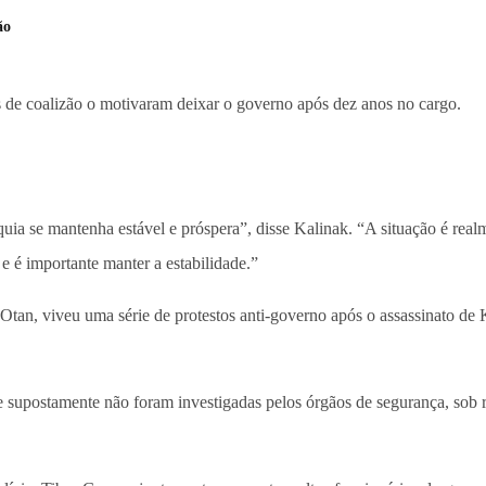
ão
s de coalizão o motivaram deixar o governo após dez anos no cargo.
ia se mantenha estável e próspera”, disse Kalinak. “A situação é rea
e é importante manter a estabilidade.”
tan, viveu uma série de protestos anti-governo após o assassinato de K
e supostamente não foram investigadas pelos órgãos de segurança, sob r