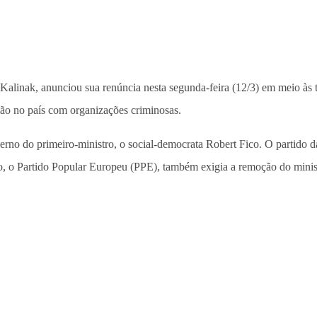
 Kalinak, anunciou sua renúncia nesta segunda-feira (12/3) em meio às te
alão no país com organizações criminosas.
verno do primeiro-ministro, o social-democrata Robert Fico. O partido d
o, o Partido Popular Europeu (PPE), também exigia a remoção do minis