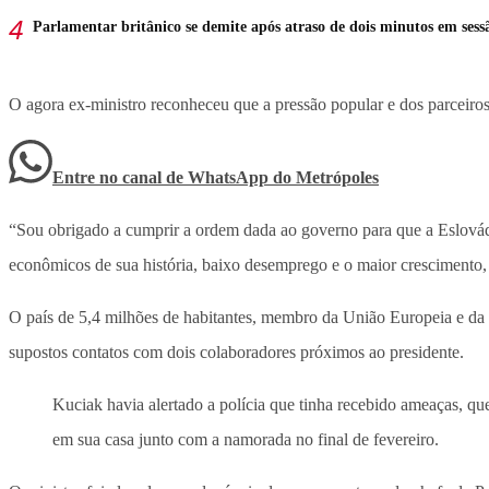
Parlamentar britânico se demite após atraso de dois minutos em sess
O agora ex-ministro reconheceu que a pressão popular e dos parceiro
Entre no canal de WhatsApp
do
Metrópoles
“Sou obrigado a cumprir a ordem dada ao governo para que a Eslováqu
econômicos de sua história, baixo desemprego e o maior crescimento, 
O país de 5,4 milhões de habitantes, membro da União Europeia e da O
supostos contatos com dois colaboradores próximos ao presidente.
Kuciak havia alertado a polícia que tinha recebido ameaças, qu
em sua casa junto com a namorada no final de fevereiro.