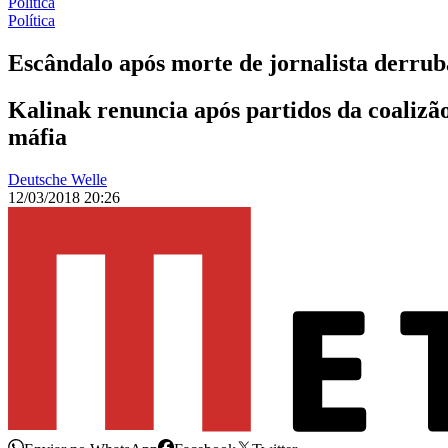
Política
Política
Escândalo após morte de jornalista derrub
Kalinak renuncia após partidos da coalizão
máfia
Deutsche Welle
12/03/2018 20:26