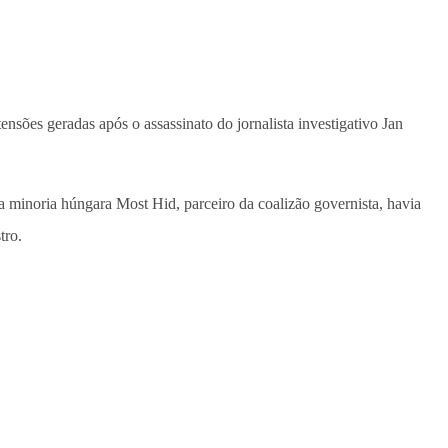
nsões geradas após o assassinato do jornalista investigativo Jan
a minoria húngara Most Hid, parceiro da coalizão governista, havia
tro.