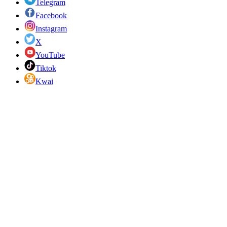
Telegram
Facebook
Instagram
X
YouTube
Tiktok
Kwai