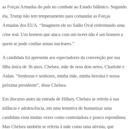
as Forças Armadas do país no combate ao Estado Islâmico. Segundo
ela, Trump não tem temperamento para comandar as Forças
Armadas dos EUA. “Imaginem ele no Salão Oval enfrentando uma
crise real. Um homem que ataca com um tweet não é um homem a
quem se pode confiar armas nucleares.”
A candidata foi apresenta aos espectadores da convenção por sua
filha única de 36 anos, Chelsea, mãe de seus dois netos, Charlotte e
Aidan. “Senhoras e senhores, minha mãe, minha heroína e nossa
próxima presidente”, disse Chelsea.
Em discurso antes da entrada de Hillary, Chelsea se referiu à sua
infância e adolescência, em uma tentativa de humanizar uma
candidata vista muitas vezes como controladora e pouco espontânea.
Mas Chelsea também se referiu à mãe como uma ativista, que