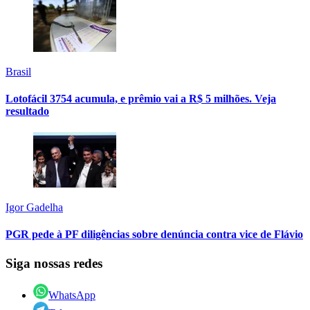
Brasil
Lotofácil 3754 acumula, e prêmio vai a R$ 5 milhões. Veja
resultado
Igor Gadelha
PGR pede à PF diligências sobre denúncia contra vice de Flávio
Siga nossas redes
WhatsApp