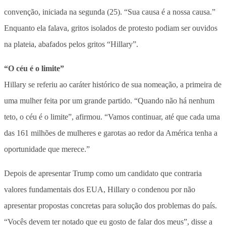
convenção, iniciada na segunda (25). “Sua causa é a nossa causa.”
Enquanto ela falava, gritos isolados de protesto podiam ser ouvidos
na plateia, abafados pelos gritos “Hillary”.
“O céu é o limite”
Hillary se referiu ao caráter histórico de sua nomeação, a primeira de
uma mulher feita por um grande partido. “Quando não há nenhum
teto, o céu é o limite”, afirmou. “Vamos continuar, até que cada uma
das 161 milhões de mulheres e garotas ao redor da América tenha a
oportunidade que merece.”
Depois de apresentar Trump como um candidato que contraria
valores fundamentais dos EUA, Hillary o condenou por não
apresentar propostas concretas para solução dos problemas do país.
“Vocês devem ter notado que eu gosto de falar dos meus”, disse a