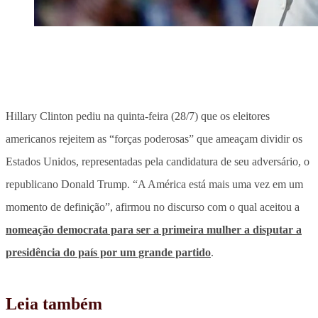
Hillary Clinton pediu na quinta-feira (28/7) que os eleitores
americanos rejeitem as “forças poderosas” que ameaçam dividir os
Estados Unidos, representadas pela candidatura de seu adversário, o
republicano Donald Trump. “A América está mais uma vez em um
momento de definição”, afirmou no discurso com o qual aceitou a
nomeação democrata para ser a primeira mulher a disputar a
presidência do país por um grande partido
.
Leia também