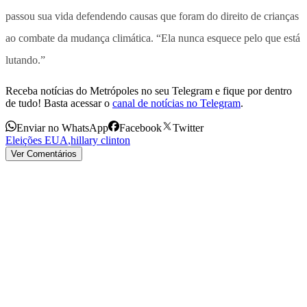
passou sua vida defendendo causas que foram do direito de crianças
ao combate da mudança climática. “Ela nunca esquece pelo que está
lutando.”
Receba notícias do Metrópoles no seu Telegram e fique por dentro
de tudo! Basta acessar o
canal de notícias no Telegram
.
Enviar no WhatsApp
Facebook
Twitter
Eleições EUA
,
hillary clinton
Ver Comentários