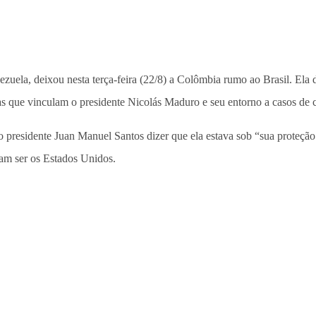
zuela, deixou nesta terça-feira (22/8) a Colômbia rumo ao Brasil. Ela de
s que vinculam o presidente Nicolás Maduro e seu entorno a casos de c
 presidente Juan Manuel Santos dizer que ela estava sob “sua proteção 
iam ser os Estados Unidos.