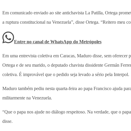
Em comunicado enviado ao site antichavista La Patilla, Ortega prome
a ruptura constitucional na Venezuela”, disse Ortega. “Reitero meu 
Entre no canal de WhatsApp
do
Metrópoles
Em uma entrevista coletiva em Caracas, Maduro disse, sem oferecer pr
Ortega e de seu marido, o deputado chavista dissidente Germán Ferrer
coletiva. É improvável que o pedido seja levado a sério pela Interpol.
Maduro também pediu nesta quarta-feira ao papa Francisco ajuda para
militarmente na Venezuela.
“Que o papa nos ajude no diálogo respeitoso. Na verdade, que o papa
disse.