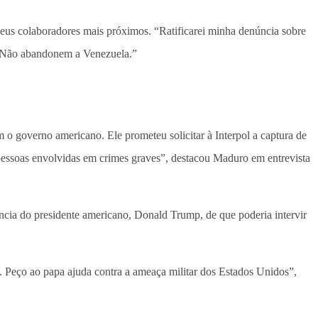
seus colaboradores mais próximos. “Ratificarei minha denúncia sobre
a. Não abandonem a Venezuela.”
 o governo americano. Ele prometeu solicitar à Interpol a captura de
 pessoas envolvidas em crimes graves”, destacou Maduro em entrevista
ncia do presidente americano, Donald Trump, de que poderia intervir
. Peço ao papa ajuda contra a ameaça militar dos Estados Unidos”,