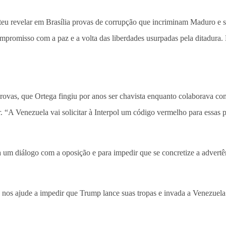
teu revelar em Brasília provas de corrupção que incriminam Maduro e 
compromisso com a paz e a volta das liberdades usurpadas pela ditadur
ovas, que Ortega fingiu por anos ser chavista enquanto colaborava com
. “A Venezuela vai solicitar à Interpol um código vermelho para essas
 um diálogo com a oposição e para impedir que se concretize a advertê
 nos ajude a impedir que Trump lance suas tropas e invada a Venezuela