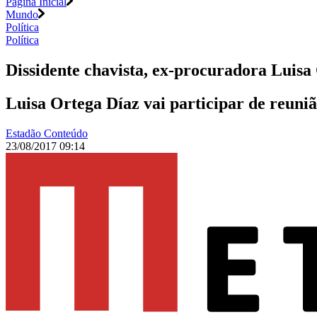
Página Inicial
Mundo
Política
Política
Dissidente chavista, ex-procuradora Luisa
Luisa Ortega Díaz vai participar de reuniã
Estadão Conteúdo
23/08/2017 09:14