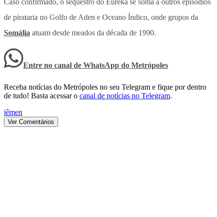
Caso confirmado, o sequestro do Eureka se soma a outros episódios
de pirataria no Golfo de Aden e Oceano Índico, onde grupos da
Somália
atuam desde meados da década de 1990.
Entre no canal de WhatsApp
do
Metrópoles
Receba notícias do Metrópoles no seu Telegram e fique por dentro
de tudo! Basta acessar o
canal de notícias no Telegram
.
iêmen
Ver Comentários