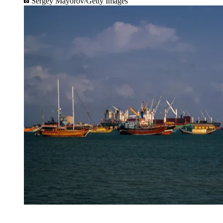
Sergey Mayorov/Getty Images