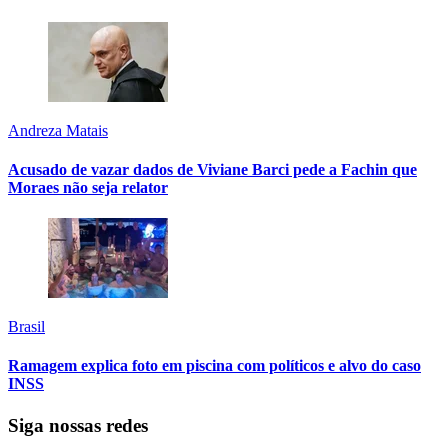
Andreza Matais
Acusado de vazar dados de Viviane Barci pede a Fachin que
Moraes não seja relator
Brasil
Ramagem explica foto em piscina com políticos e alvo do caso
INSS
Siga nossas redes