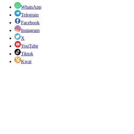
WhatsApp
Telegram
Facebook
Instagram
X
YouTube
Tiktok
Kwai