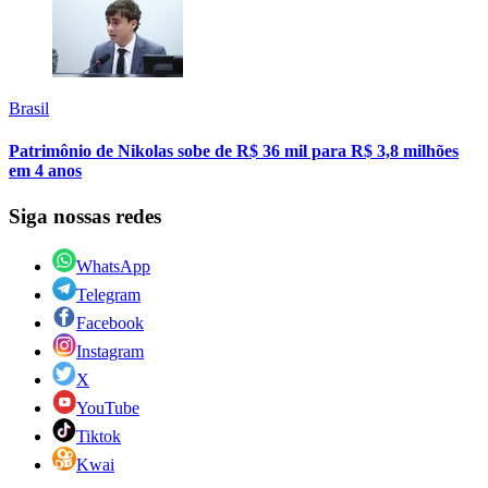
Brasil
Patrimônio de Nikolas sobe de R$ 36 mil para R$ 3,8 milhões
em 4 anos
Siga nossas redes
WhatsApp
Telegram
Facebook
Instagram
X
YouTube
Tiktok
Kwai