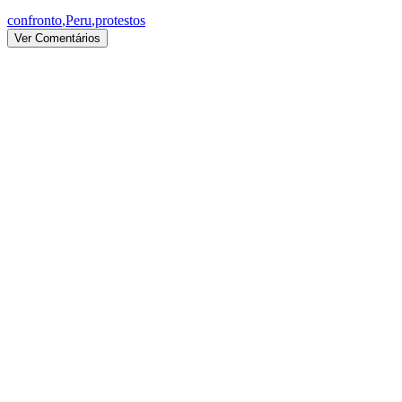
confronto
,
Peru
,
protestos
Ver Comentários