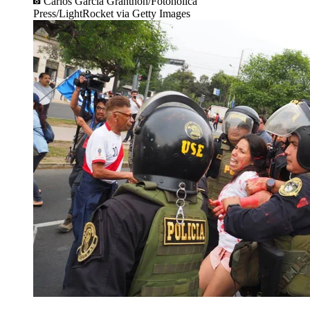
Carlos Garcia Granthon/Fotoholica
Press/LightRocket via Getty Images