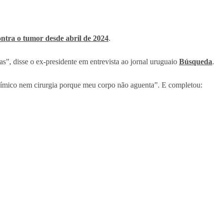
ontra o tumor desde abril de 2024
.
”, disse o ex-presidente em entrevista ao jornal uruguaio
Búsqueda
.
químico nem cirurgia porque meu corpo não aguenta”. E completou: