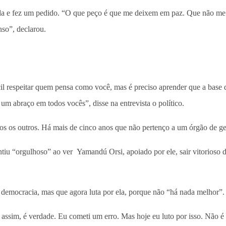
 e fez um pedido. “O que peço é que me deixem em paz. Que não me p
nso”, declarou.
cil respeitar quem pensa como você, mas é preciso aprender que a base d
um abraço em todos vocês”, disse na entrevista o político.
s os outros. Há mais de cinco anos que não pertenço a um órgão de ge
tiu “orgulhoso” ao ver Yamandú Orsi, apoiado por ele, sair vitorioso d
democracia, mas que agora luta por ela, porque não “há nada melhor”.
im, é verdade. Eu cometi um erro. Mas hoje eu luto por isso. Não é a 