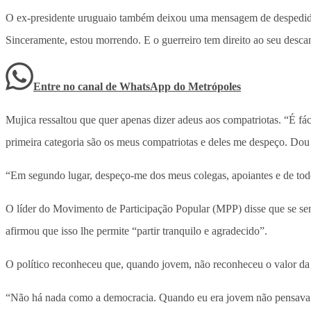
O ex-presidente uruguaio também deixou uma mensagem de despedida
Sinceramente, estou morrendo. E o guerreiro tem direito ao seu desca
Entre no canal de WhatsApp
do
Metrópoles
Mujica ressaltou que quer apenas dizer adeus aos compatriotas. “É fá
primeira categoria são os meus compatriotas e deles me despeço. Dou 
“Em segundo lugar, despeço-me dos meus colegas, apoiantes e de todo
O líder do Movimento de Participação Popular (MPP) disse que se sen
afirmou que isso lhe permite “partir tranquilo e agradecido”.
O político reconheceu que, quando jovem, não reconheceu o valor da 
“Não há nada como a democracia. Quando eu era jovem não pensava ass