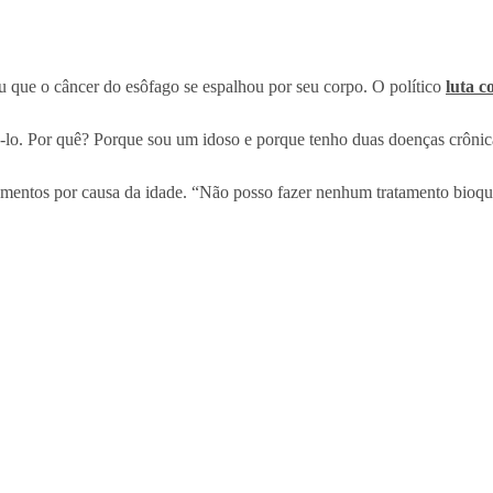
 que o câncer do esôfago se espalhou por seu corpo. O político
luta c
lo. Por quê? Porque sou um idoso e porque tenho duas doenças crônicas
atamentos por causa da idade. “Não posso fazer nenhum tratamento bio