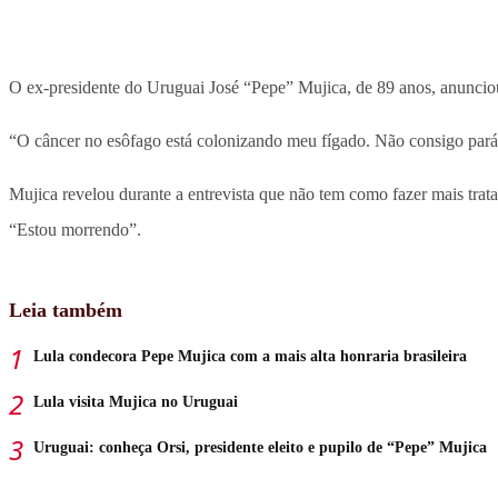
O ex-presidente do Uruguai José “Pepe” Mujica, de 89 anos, anunciou
“O câncer no esôfago está colonizando meu fígado. Não consigo pará-
Mujica revelou durante a entrevista que não tem como fazer mais tr
“Estou morrendo”.
Leia também
Lula condecora Pepe Mujica com a mais alta honraria brasileira
Lula visita Mujica no Uruguai
Uruguai: conheça Orsi, presidente eleito e pupilo de “Pepe” Mujica