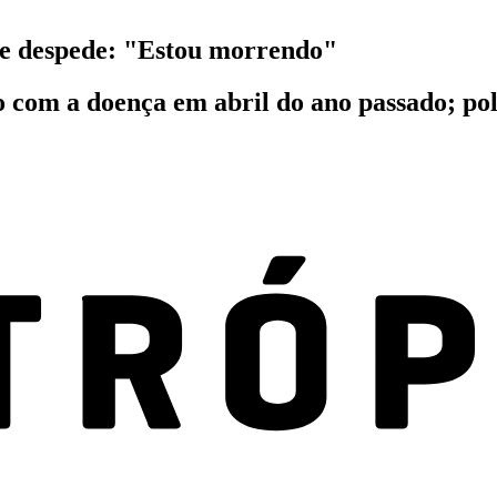
 se despede: "Estou morrendo"
o com a doença em abril do ano passado; po