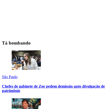
Tá bombando
São Paulo
Chefes de gabinete de Zoe pedem demissão após divulgação de
patrimônio