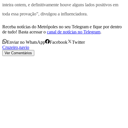
inteira ontem, e definitivamente houve alguns lados positivos em
toda essa provação”, divulgou a influenciadora.
Receba notícias do Metrópoles no seu Telegram e fique por dentro
de tudo! Basta acessar o
canal de notícias no Telegram
.
Enviar no WhatsApp
Facebook
Twitter
Cruzeiro
,
navio
Ver Comentários