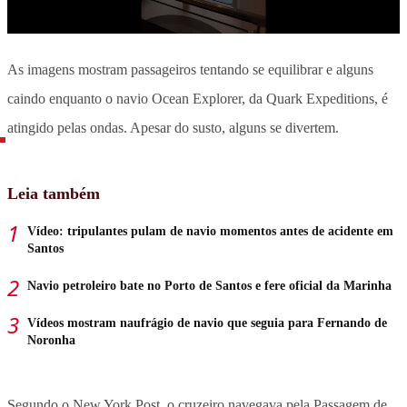
As imagens mostram passageiros tentando se equilibrar e alguns
caindo enquanto o navio Ocean Explorer, da Quark Expeditions, é
atingido pelas ondas. Apesar do susto, alguns se divertem.
Leia também
Vídeo: tripulantes pulam de navio momentos antes de acidente em
Santos
Navio petroleiro bate no Porto de Santos e fere oficial da Marinha
Vídeos mostram naufrágio de navio que seguia para Fernando de
Noronha
Segundo o New York Post, o cruzeiro navegava pela Passagem de