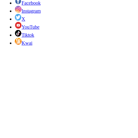
Facebook
Instagram
X
YouTube
Tiktok
Kwai