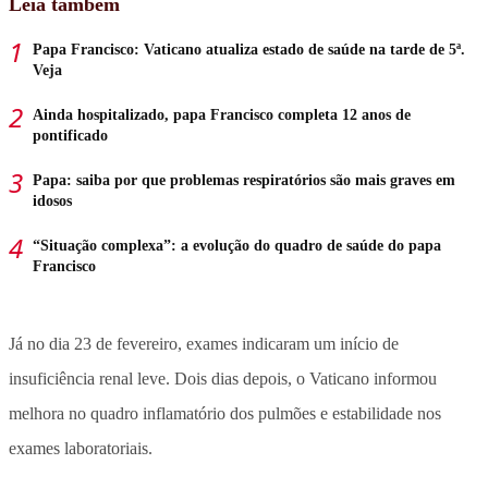
Leia também
Papa Francisco: Vaticano atualiza estado de saúde na tarde de 5ª.
Veja
Ainda hospitalizado, papa Francisco completa 12 anos de
pontificado
Papa: saiba por que problemas respiratórios são mais graves em
idosos
“Situação complexa”: a evolução do quadro de saúde do papa
Francisco
Já no dia 23 de fevereiro, exames indicaram um início de
insuficiência renal leve. Dois dias depois, o Vaticano informou
melhora no quadro inflamatório dos pulmões e estabilidade nos
exames laboratoriais.