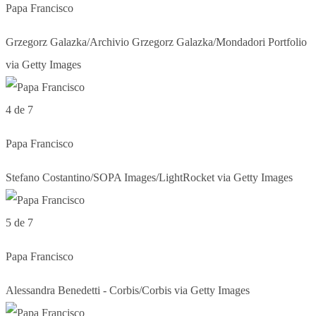
Papa Francisco
Grzegorz Galazka/Archivio Grzegorz Galazka/Mondadori Portfolio
via Getty Images
4 de 7
Papa Francisco
Stefano Costantino/SOPA Images/LightRocket via Getty Images
5 de 7
Papa Francisco
Alessandra Benedetti - Corbis/Corbis via Getty Images