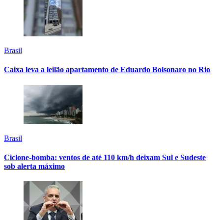
Brasil
Caixa leva a leilão apartamento de Eduardo Bolsonaro no Rio
Brasil
Ciclone-bomba: ventos de até 110 km/h deixam Sul e Sudeste
sob alerta máximo