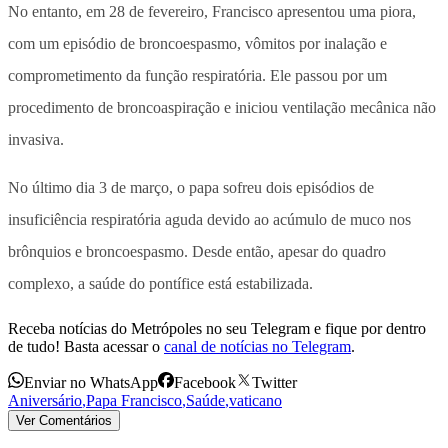
No entanto, em 28 de fevereiro, Francisco apresentou uma piora,
com um episódio de broncoespasmo, vômitos por inalação e
comprometimento da função respiratória. Ele passou por um
procedimento de broncoaspiração e iniciou ventilação mecânica não
invasiva.
No último dia 3 de março, o papa sofreu dois episódios de
insuficiência respiratória aguda devido ao acúmulo de muco nos
brônquios e broncoespasmo. Desde então, apesar do quadro
complexo, a saúde do pontífice está estabilizada.
Receba notícias do Metrópoles no seu Telegram e fique por dentro
de tudo! Basta acessar o
canal de notícias no Telegram
.
Enviar no WhatsApp
Facebook
Twitter
Aniversário
,
Papa Francisco
,
Saúde
,
vaticano
Ver Comentários