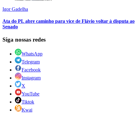
Igor Gadelha
Ata do PL abre caminho para vice de Flávio voltar à disputa ao
Senado
Siga nossas redes
WhatsApp
Telegram
Facebook
Instagram
X
YouTube
Tiktok
Kwai