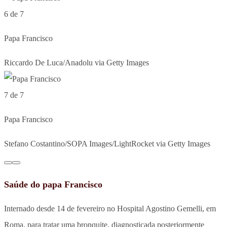
6 de 7
Papa Francisco
Riccardo De Luca/Anadolu via Getty Images
7 de 7
Papa Francisco
Stefano Costantino/SOPA Images/LightRocket via Getty Images
Saúde do papa Francisco
Internado desde 14 de fevereiro no Hospital Agostino Gemelli, em
Roma, para tratar uma bronquite, diagnosticada posteriormente