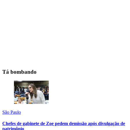
Tá bombando
São Paulo
Chefes de gabinete de Zoe pedem demissão após divulgação de
patrimônio