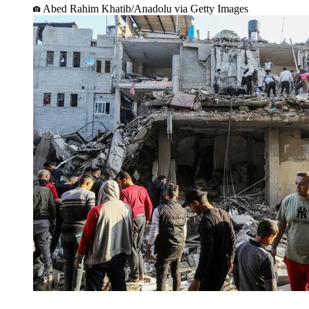
Abed Rahim Khatib/Anadolu via Getty Images