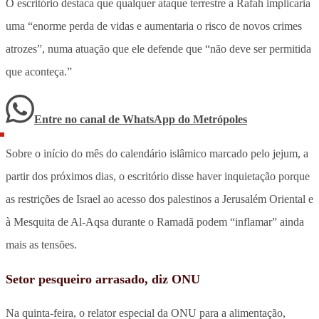
O escritório destaca que qualquer ataque terrestre a Rafah implicaria
uma “enorme perda de vidas e aumentaria o risco de novos crimes
atrozes”, numa atuação que ele defende que “não deve ser permitida
que aconteça.”
Entre no canal de WhatsApp
do
Metrópoles
Sobre o início do mês do calendário islâmico marcado pelo jejum, a
partir dos próximos dias, o escritório disse haver inquietação porque
as restrições de Israel ao acesso dos palestinos a Jerusalém Oriental e
à Mesquita de Al-Aqsa durante o Ramadã podem “inflamar” ainda
mais as tensões.
Setor pesqueiro arrasado, diz ONU
Na quinta-feira, o relator especial da ONU para a alimentação,