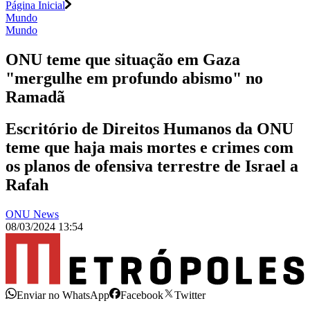
Página Inicial
Mundo
Mundo
ONU teme que situação em Gaza
"mergulhe em profundo abismo" no
Ramadã
Escritório de Direitos Humanos da ONU
teme que haja mais mortes e crimes com
os planos de ofensiva terrestre de Israel a
Rafah
ONU News
08/03/2024 13:54
Enviar no WhatsApp
Facebook
Twitter