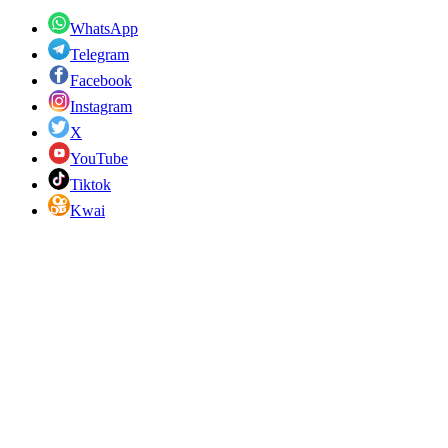
WhatsApp
Telegram
Facebook
Instagram
X
YouTube
Tiktok
Kwai