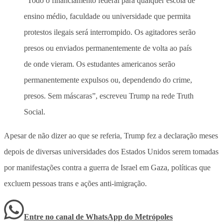
“Todo o financiamento federal para qualquer escola de
ensino médio, faculdade ou universidade que permita
protestos ilegais será interrompido. Os agitadores serão
presos ou enviados permanentemente de volta ao país
de onde vieram. Os estudantes americanos serão
permanentemente expulsos ou, dependendo do crime,
presos. Sem máscaras”, escreveu Trump na rede Truth
Social.
Apesar de não dizer ao que se referia, Trump fez a declaração meses
depois de diversas universidades dos Estados Unidos serem tomadas
por manifestações contra a guerra de Israel em Gaza, políticas que
excluem pessoas trans e ações anti-imigração.
Entre no canal de WhatsApp
do
Metrópoles