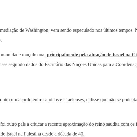
 mediação de Washington, vem sendo especulado nos últimos tempos. Na 
.
a comunidade muçulmana,
principalmente pela atuação de Israel na C
lenses segundo dados do Escritório das Nações Unidas para a Coorden
ra um acordo entre sauditas e israelenses, e disse que não se pode da
foi outro país a criticar a recente aproximação do reino saudita com os
de Israel na Palestina desde a década de 40.