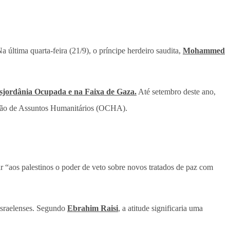
última quarta-feira (21/9), o príncipe herdeiro saudita,
Mohammed
isjordânia Ocupada e na Faixa de Gaza.
Até setembro deste ano,
ação de Assuntos Humanitários (OCHA).
r “aos palestinos o poder de veto sobre novos tratados de paz com
 israelenses. Segundo
Ebrahim Raisi
, a atitude significaria uma