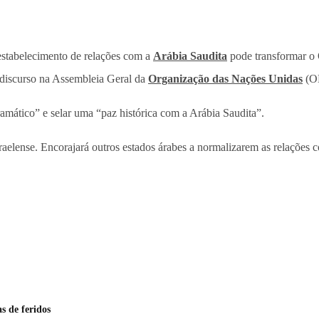
estabelecimento de relações com a
Arábia Saudita
pode transformar o 
e discurso na Assembleia Geral da
Organização das Nações Unidas
(ON
ramático” e selar uma “paz histórica com a Arábia Saudita”.
raelense. Encorajará outros estados árabes a normalizarem as relações 
s de feridos