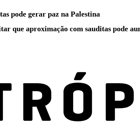
as pode gerar paz na Palestina
ar que aproximação com sauditas pode aume