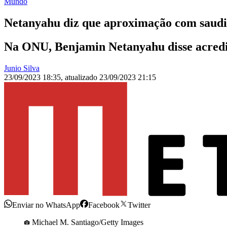
Mundo
Netanyahu diz que aproximação com saudit
Na ONU, Benjamin Netanyahu disse acredit
Junio Silva
23/09/2023 18:35
,
atualizado
23/09/2023 21:15
Enviar no WhatsApp
Facebook
Twitter
Michael M. Santiago/Getty Images