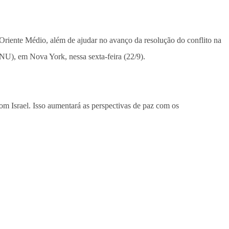
Oriente Médio, além de ajudar no avanço da resolução do conflito na
U), em Nova York, nessa sexta-feira (22/9).
com Israel. Isso aumentará as perspectivas de paz com os