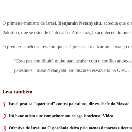
O primeiro-ministro de Israel,
Benjamin Netanyahu,
acredita que o 
Palestina, que se estende há décadas. A declaração aconteceu durant
O premier israelense revelou que está prestes a realizar um “avanço d
“Essa paz contribuirá muito para acabar com o conflito árabe-is
palestinos”, disse Netanyahu em discurso esvaziado na ONU.
Leia também
Israel pratica “apartheid” contra palestinos, diz ex-chefe do Mossad
Irã bane atleta que cumprimentou colega israelense. Vídeo
Ofensiva de Israel na Cisjordânia deixa pelo menos 8 mortos e dezena