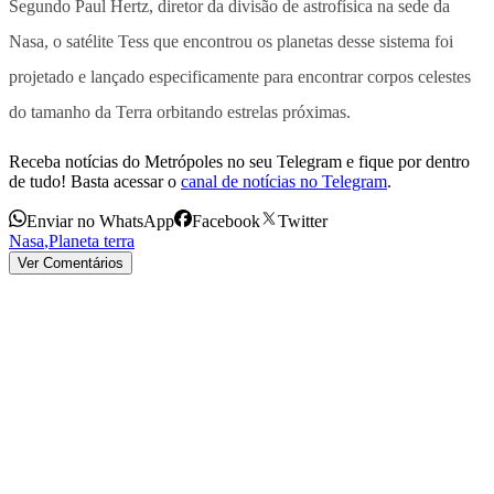
Segundo Paul Hertz, diretor da divisão de astrofísica na sede da
Nasa, o satélite Tess que encontrou os planetas desse sistema foi
projetado e lançado especificamente para encontrar corpos celestes
do tamanho da Terra orbitando estrelas próximas.
Receba notícias do Metrópoles no seu Telegram e fique por dentro
de tudo! Basta acessar o
canal de notícias no Telegram
.
Enviar no WhatsApp
Facebook
Twitter
Nasa
,
Planeta terra
Ver Comentários