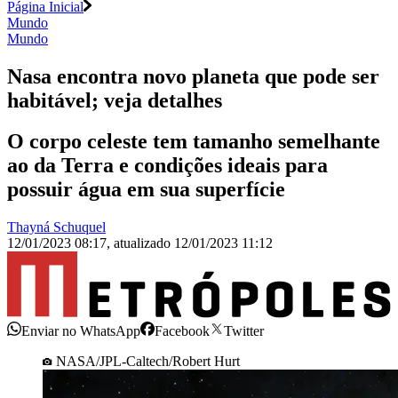
Página Inicial
Mundo
Mundo
Nasa encontra novo planeta que pode ser
habitável; veja detalhes
O corpo celeste tem tamanho semelhante
ao da Terra e condições ideais para
possuir água em sua superfície
Thayná Schuquel
12/01/2023 08:17
,
atualizado
12/01/2023 11:12
Enviar no WhatsApp
Facebook
Twitter
NASA/JPL-Caltech/Robert Hurt