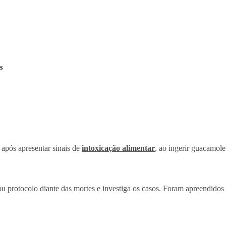
s
 após apresentar sinais de
intoxicação alimentar
, ao ingerir guacamole
u protocolo diante das mortes e investiga os casos. Foram apreendidos e