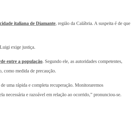
cidade italiana de Diamante
, região da Calábria. A suspeita é de que
Luigi exige justiça.
arde entre a população
. Segundo ele, as autoridades competentes,
io, como medida de precaução.
os de uma rápida e completa recuperação. Monitoraremos
la necessária e razoável em relação ao ocorrido,” pronunciou-se.