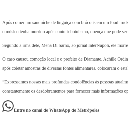
Após comer um sanduíche de linguiça com brócolis em um food truck
o músico tenha morrido após contrair botulismo, doença que pode ser
Segundo a irmã dele, Mena Di Sarno, ao jornal InterNapoli, ele morreu 
O caso causou comoção local e o prefeito de Diamante, Achille Ordine,
após coletar amostras de diversas fontes alimentares, colocaram o e
“Expressamos nossas mais profundas condolências às pessoas atualmen
constantemente os desdobramentos para fornecer mais informações opo
Entre no canal de WhatsApp
do
Metrópoles