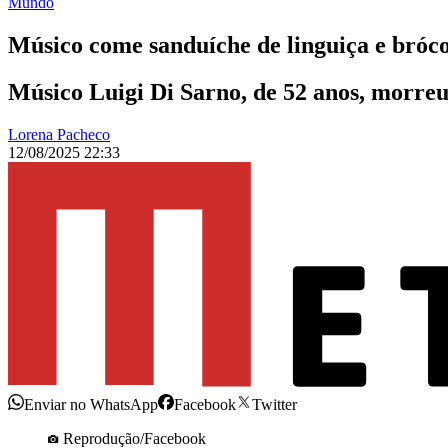
Mundo
Músico come sanduíche de linguiça e bróco
Músico Luigi Di Sarno, de 52 anos, morreu
Lorena Pacheco
12/08/2025 22:33
Enviar no WhatsApp
Facebook
Twitter
Reprodução/Facebook