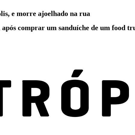
lis, e morre ajoelhado na rua
 após comprar um sanduíche de um food truck