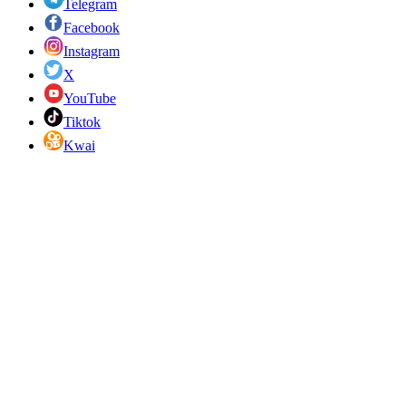
Telegram
Facebook
Instagram
X
YouTube
Tiktok
Kwai