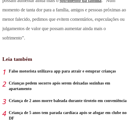
possam aumentar ainda mais o
sofrimento da família
. “Num
momento de tanta dor para a família, amigos e pessoas próximas ao
menor falecido, pedimos que evitem comentários, especulações ou
julgamentos de valor que possam aumentar ainda mais o
sofrimento”.
Leia também
Falso motorista utilizava app para atrair e estuprar crianças
Crianças pedem socorro após serem deixadas sozinhas em
apartamento
Criança de 2 anos morre baleada durante tiroteio em conveniência
Criança de 5 anos tem parada cardíaca após se afogar em clube no
DF