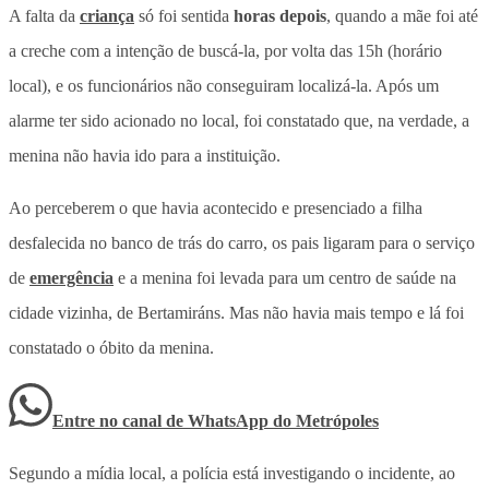
A falta da
criança
só foi sentida
horas depois
, quando a mãe foi até
a creche com a intenção de buscá-la, por volta das 15h (horário
local), e os funcionários não conseguiram localizá-la. Após um
alarme ter sido acionado no local, foi constatado que, na verdade, a
menina não havia ido para a instituição.
Ao perceberem o que havia acontecido e presenciado a filha
desfalecida no banco de trás do carro, os pais ligaram para o serviço
de
emergência
e a menina foi levada para um centro de saúde na
cidade vizinha, de Bertamiráns. Mas não havia mais tempo e lá foi
constatado o óbito da menina.
Entre no canal de WhatsApp
do
Metrópoles
Segundo a mídia local, a polícia está investigando o incidente, ao