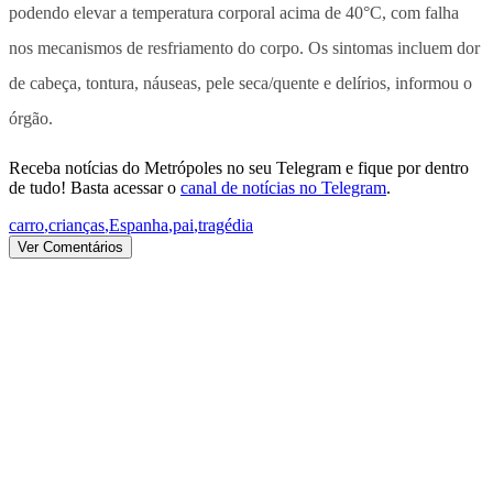
podendo elevar a temperatura corporal acima de 40°C, com falha
nos mecanismos de resfriamento do corpo. Os sintomas incluem
dor
de cabeça, tontura, náuseas, pele seca/quente e delírios, informou o
órgão.
Receba notícias do Metrópoles no seu Telegram e fique por dentro
de tudo! Basta acessar o
canal de notícias no Telegram
.
carro
,
crianças
,
Espanha
,
pai
,
tragédia
Ver Comentários