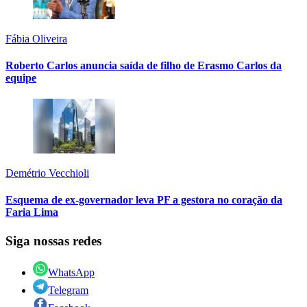
Fábia Oliveira
Roberto Carlos anuncia saída de filho de Erasmo Carlos da
equipe
Demétrio Vecchioli
Esquema de ex-governador leva PF a gestora no coração da
Faria Lima
Siga nossas redes
WhatsApp
Telegram