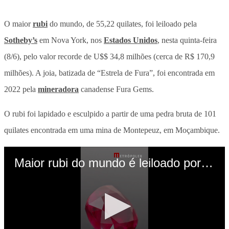
O maior
rubi
do mundo, de 55,22 quilates, foi leiloado pela
Sotheby’s
em Nova York, nos
Estados Unidos
, nesta quinta-feira
(8/6), pelo valor recorde de U$$ 34,8 milhões (cerca de R$ 170,9
milhões). A joia, batizada de “Estrela de Fura”, foi encontrada em
2022 pela
mineradora
canadense Fura Gems.
O rubi foi lapidado e esculpido a partir de uma pedra bruta de 101
quilates encontrada em uma mina de Montepeuz, em Moçambique.