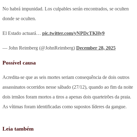
No habrá impunidad. Los culpables serán encontrados, se oculten
donde se oculten.
El Estado actuará…
pic.twitter.com/yNPDcTKHy9
— John Reimberg (@JohnReimberg)
December 28, 2025
Possível causa
Acredita-se que as seis mortes seriam consequência de dois outros
assassinatos ocorridos nesse sábado (27/12), quando ao fim da noite
dois irmãos foram mortos a tiros a apenas dois quarteirões da praia.
As vítimas foram identificadas como supostos líderes da gangue.
Leia também