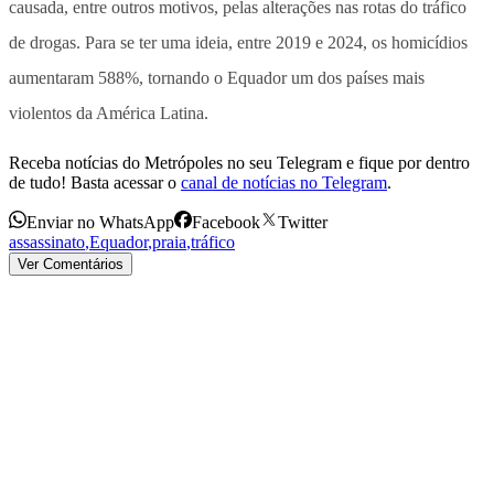
causada, entre outros motivos, pelas alterações nas rotas do tráfico
de drogas. Para se ter uma ideia, entre 2019 e 2024, os homicídios
aumentaram 588%, tornando o Equador um dos países mais
violentos da América Latina.
Receba notícias do Metrópoles no seu Telegram e fique por dentro
de tudo! Basta acessar o
canal de notícias no Telegram
.
Enviar no WhatsApp
Facebook
Twitter
assassinato
,
Equador
,
praia
,
tráfico
Ver Comentários