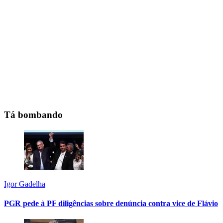
Tá bombando
Igor Gadelha
PGR pede à PF diligências sobre denúncia contra vice de Flávio