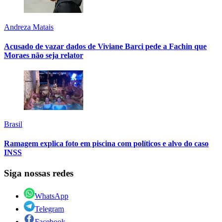
Andreza Matais
Acusado de vazar dados de Viviane Barci pede a Fachin que
Moraes não seja relator
Brasil
Ramagem explica foto em piscina com políticos e alvo do caso
INSS
Siga nossas redes
WhatsApp
Telegram
Facebook