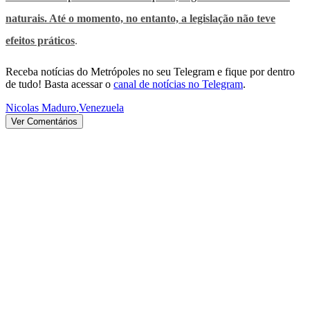
naturais. Até o momento, no entanto, a legislação não teve
efeitos práticos
.
Receba notícias do Metrópoles no seu Telegram e fique por dentro
de tudo! Basta acessar o
canal de notícias no Telegram
.
Nicolas Maduro
,
Venezuela
Ver Comentários