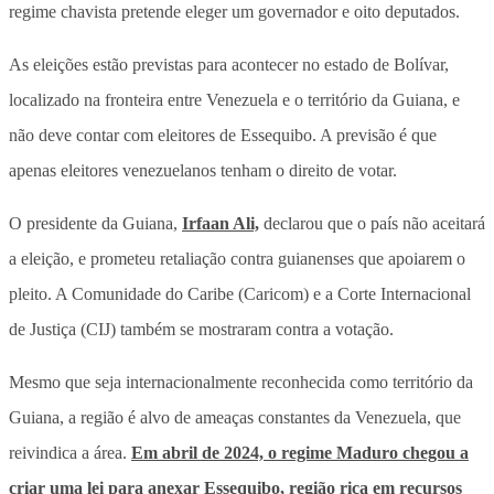
regime chavista pretende eleger um governador e oito deputados.
As eleições estão previstas para acontecer no estado de Bolívar,
localizado na fronteira entre Venezuela e o território da Guiana, e
não deve contar com eleitores de Essequibo. A previsão é que
apenas eleitores venezuelanos tenham o direito de votar.
O presidente da Guiana,
Irfaan Ali,
declarou que o país não aceitará
a eleição, e prometeu retaliação contra guianenses que apoiarem o
pleito. A Comunidade do Caribe (Caricom) e a Corte Internacional
de Justiça (CIJ) também se mostraram contra a votação.
Mesmo que seja internacionalmente reconhecida como território da
Guiana, a região é alvo de ameaças constantes da Venezuela, que
reivindica a área.
Em abril de 2024, o regime Maduro chegou a
criar uma lei para anexar Essequibo, região rica em recursos