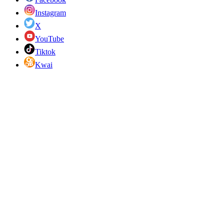
Instagram
X
YouTube
Tiktok
Kwai