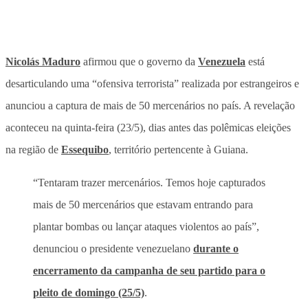
Nicolás Maduro
afirmou que o governo da
Venezuela
está
desarticulando uma “ofensiva terrorista” realizada por estrangeiros e
anunciou a captura de mais de 50 mercenários no país. A revelação
aconteceu na quinta-feira (23/5), dias antes das polêmicas eleições
na região de
Essequibo
, território pertencente à Guiana.
“Tentaram trazer mercenários. Temos hoje capturados
mais de 50 mercenários que estavam entrando para
plantar bombas ou lançar ataques violentos ao país”,
denunciou o presidente venezuelano
durante o
encerramento da campanha de seu partido para o
pleito de domingo (25/5)
.