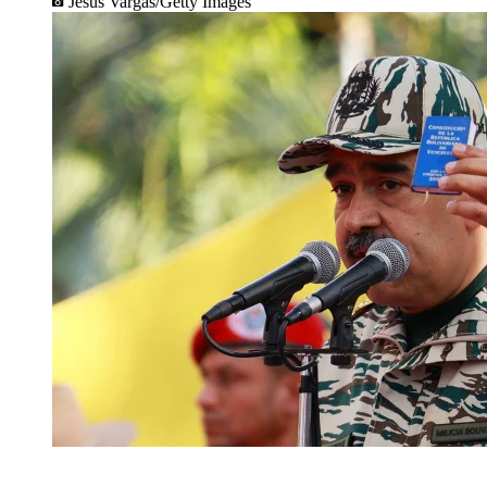
Jesus Vargas/Getty Images