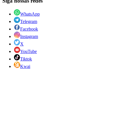
Siga nossas redes
WhatsApp
Telegram
Facebook
Instagram
X
YouTube
Tiktok
Kwai