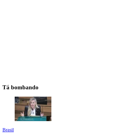
Tá bombando
Brasil