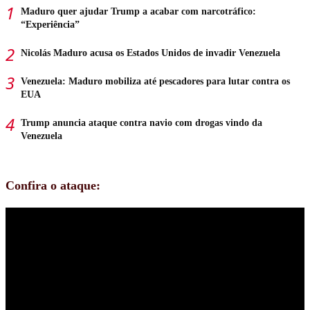
Maduro quer ajudar Trump a acabar com narcotráfico:
“Experiência”
Nicolás Maduro acusa os Estados Unidos de invadir Venezuela
Venezuela: Maduro mobiliza até pescadores para lutar contra os
EUA
Trump anuncia ataque contra navio com drogas vindo da
Venezuela
Confira o ataque: