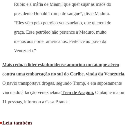
Rubio e a máfia de Miami, que quer sujar as mãos do
presidente Donald Trump de sangue”, disse Maduro.
“Eles vêm pelo petróleo venezuelano, que querem de
graça. Esse petróleo não pertence a Maduro, muito
menos aos norte- americanos. Pertence ao povo da
Venezuela.”
Mais cedo, o líder estadunidense anunciou um ataque aéreo
contra uma embarcação no sul do Caribe, vinda da Venezuela.
O navio transportava drogas, segundo Trump, e era supostamente
vinculado à facção venezuelana
Tren de Aragua.
O ataque matou
11 pessoas, informou a Casa Branca.
Leia também