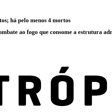
tos; há pelo menos 4 mortos
combate ao fogo que consome a estrutura adm