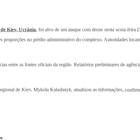
 de Kiev, Ucrânia
, foi alvo de um ataque com drone nesta sexta-feira (5
s proporções no prédio administrativo do complexo. Autoridades locais
ias entre as fontes oficiais da região. Relatórios preliminares de agênc
Regional de Kiev, Mykola Kalashnyk, atualizou as informações,
confirm
ev