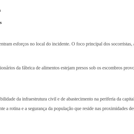
s
s
ntram esforços no local do incidente. O foco principal dos socorristas,
cionários da fábrica de alimentos estejam presos sob os escombros prov
ilidade da infraestrutura civil e de abastecimento na periferia da capit
te a rotina e a segurança da população que reside nas proximidades dess