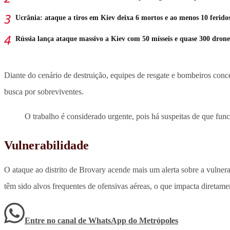
Ucrânia: ataque a tiros em Kiev deixa 6 mortos e ao menos 10 ferido
Rússia lança ataque massivo a Kiev com 50 mísseis e quase 300 drone
Diante do cenário de destruição, equipes de resgate e bombeiros conce
busca por sobreviventes.
O trabalho é considerado urgente, pois há suspeitas de que fun
Vulnerabilidade
O ataque ao distrito de Brovary acende mais um alerta sobre a vulnerab
têm sido alvos frequentes de ofensivas aéreas, o que impacta diretamen
Entre no canal de WhatsApp
do
Metrópoles