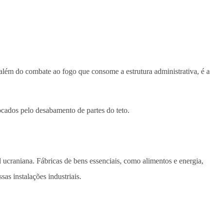
 além do combate ao fogo que consome a estrutura administrativa, é a
ocados pelo desabamento de partes do teto.
al ucraniana. Fábricas de bens essenciais, como alimentos e energia,
as instalações industriais.