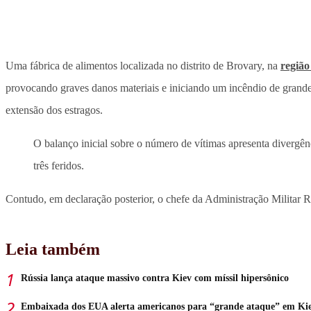
Uma fábrica de alimentos localizada no distrito de Brovary, na
região
provocando graves danos materiais e iniciando um incêndio de grande
extensão dos estragos.
O balanço inicial sobre o número de vítimas apresenta divergênc
três feridos.
Contudo, em declaração posterior, o chefe da Administração Militar 
Leia também
Rússia lança ataque massivo contra Kiev com míssil hipersônico
Embaixada dos EUA alerta americanos para “grande ataque” em Ki