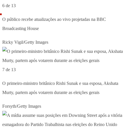
6 de 13
O público recebe atualizações ao vivo projetadas na BBC
Broadcasting House
Ricky Vigil/Getty Images
7 de 13
O primeiro-ministro britânico Rishi Sunak e sua esposa, Akshata
Murty, partem após votarem durante as eleições gerais
Forsyth/Getty Images