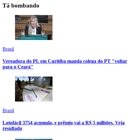
Tá bombando
Brasil
Vereadora do PL em Curitiba manda colega do PT "voltar
para o Ceará"
Brasil
Lotofácil 3754 acumula, e prêmio vai a R$ 5 milhões. Veja
resultado