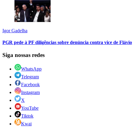
Igor Gadelha
PGR pede à PF diligências sobre denúncia contra vice de Flávio
Siga nossas redes
WhatsApp
Telegram
Facebook
Instagram
X
YouTube
Tiktok
Kwai