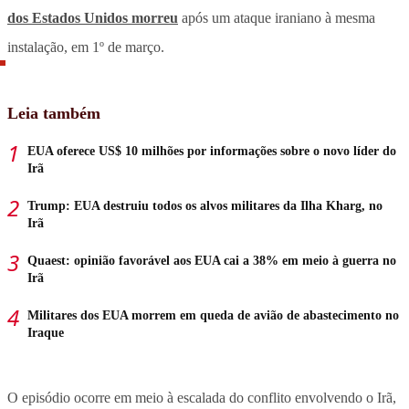
dos Estados Unidos morreu
após um ataque iraniano à mesma
instalação, em 1º de março.
Leia também
EUA oferece US$ 10 milhões por informações sobre o novo líder do
Irã
Trump: EUA destruiu todos os alvos militares da Ilha Kharg, no
Irã
Quaest: opinião favorável aos EUA cai a 38% em meio à guerra no
Irã
Militares dos EUA morrem em queda de avião de abastecimento no
Iraque
O episódio ocorre em meio à escalada do conflito envolvendo o Irã,