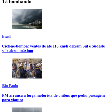
Tá bombando
Brasil
Ciclone-bomba: ventos de até 110 km/h deixam Sul e Sudeste
sob alerta máximo
São Paulo
PM arranca à força motorista de ônibus que pediu passagem
para viatura