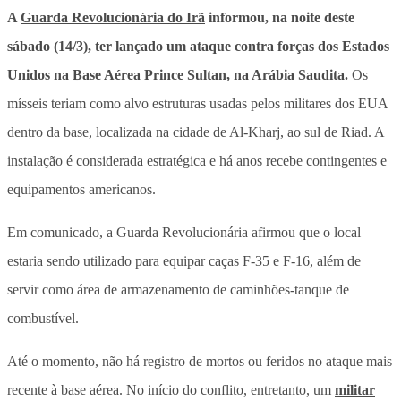
A
Guarda Revolucionária do Irã
informou, na noite deste
sábado (14/3), ter lançado um ataque contra forças dos Estados
Unidos na Base Aérea Prince Sultan, na Arábia Saudita.
Os
mísseis teriam como alvo estruturas usadas pelos militares dos EUA
dentro da base, localizada na cidade de Al-Kharj, ao sul de Riad. A
instalação é considerada estratégica e há anos recebe contingentes e
equipamentos americanos.
Em comunicado, a Guarda Revolucionária afirmou que o local
estaria sendo utilizado para equipar caças F-35 e F-16, além de
servir como área de armazenamento de caminhões-tanque de
combustível.
Até o momento, não há registro de mortos ou feridos no ataque mais
recente à base aérea.
No início do conflito, entretanto, um
militar