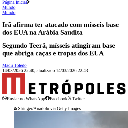
Página Inicial
Mundo
Mundo
Irã afirma ter atacado com mísseis base
dos EUA na Arábia Saudita
Segundo Teerã, mísseis atingiram base
que abriga caças e tropas dos EUA
Madu Toledo
14/03/2026 22:40
,
atualizado
14/03/2026 22:43
Enviar no WhatsApp
Facebook
Twitter
Stringer/Anadolu via Getty Images