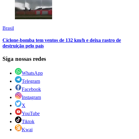
Brasil
Ciclone-bomba tem ventos de 132 km/h e deixa rastro de
destruição pelo país
Siga nossas redes
WhatsApp
Telegram
Facebook
Instagram
X
YouTube
Tiktok
Kwai