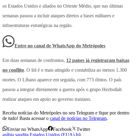
os Estados Unidos e aliados no Oriente Médio, que nas últimas
semanas passou a incluir ataques diretos a bases militares e
infraestruturas estratégicas na região.
Entre no canal de WhatsApp
do
Metrópoles
Em duas semanas de confrontos,
12 países já registraram baixas
no conflito
. O Irã é o mais atingido e contabiliza ao menos 1.300
mortes. O Líbano aparece em seguida, com 773 óbitos. O país
passou a integrar diretamente a guerra após o grupo Hezbollah
realizar ataques em apoio ao governo iraniano.
Receba notícias do Metrópoles no seu Telegram e fique por dentro
de tudo! Basta acessar o
canal de notícias no Telegram
.
Enviar no WhatsApp
Facebook
Twitter
arábia saudita
,
Estados Unidos (EUA)
,
Irã